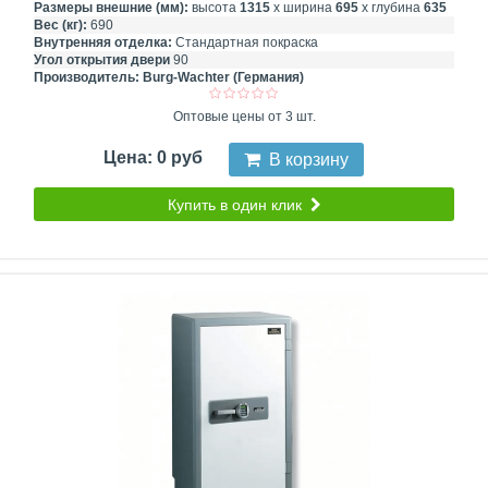
Размеры внешние (мм):
высота
1315
х ширина
695
х глубина
635
Вес (кг):
690
Внутренняя отделка:
Стандартная покраска
Угол открытия двери
90
Производитель:
Burg-Wachter (Германия)
Оптовые цены от 3 шт.
Цена: 0 руб
В корзину
Купить в один клик