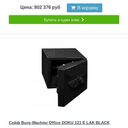
Цена: 802 376 руб
В корзину
Купить в один клик
Сейф Burg-Wachter Office DOKU 121 E LAK BLACK