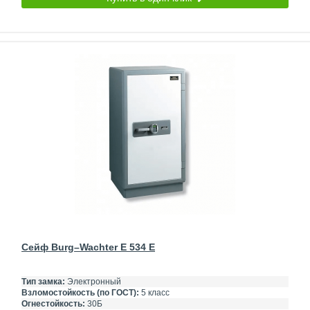
Сейф Burg–Wachter E 534 E
Тип замка:
Электронный
Взломостойкость (по ГОСТ):
5 класс
Огнестойкость:
30Б