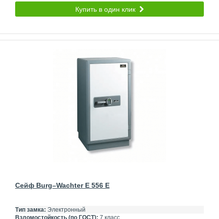
Купить в один клик
Сейф Burg–Wachter E 556 E
Тип замка:
Электронный
Взломостойкость (по ГОСТ):
7 класс