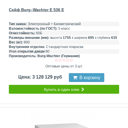
Сейф Burg–Wachter E 536 E
Тип замка:
Электронный + Биометрический
Взломостойкость (по ГОСТ):
5 класс
Огнестойкость:
60Б
Размеры внешние (мм):
высота
1755
х ширина
695
х глубина
635
Вес (кг):
900
Внутренняя отделка:
Стандартная покраска
Угол открытия двери
90
Производитель:
Burg-Wachter (Германия)
Оптовые цены от 3 шт.
Цена: 3 128 129 руб
В корзину
Купить в один клик