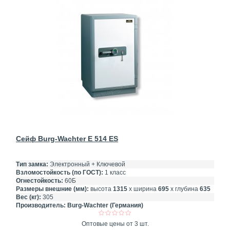
Сейф Burg-Wachter E 514 ЕS
Тип замка:
Электронный + Ключевой
Взломостойкость (по ГОСТ):
1 класс
Огнестойкость:
60Б
Размеры внешние (мм):
высота
1315
х ширина
695
х глубина
635
Вес (кг):
305
Производитель:
Burg-Wachter (Германия)
Оптовые цены от 3 шт.