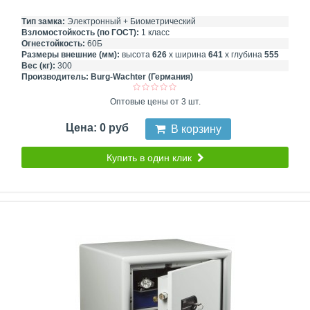
Тип замка:
Электронный + Биометрический
Взломостойкость (по ГОСТ):
1 класс
Огнестойкость:
60Б
Размеры внешние (мм):
высота
626
х ширина
641
х глубина
555
Вес (кг):
300
Производитель:
Burg-Wachter (Германия)
Оптовые цены от 3 шт.
Цена: 0 руб
В корзину
Купить в один клик