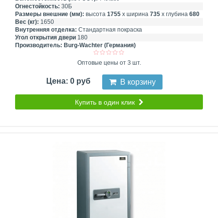
Огнестойкость:
30Б
Размеры внешние (мм):
высота
1755
х ширина
735
х глубина
680
Вес (кг):
1650
Внутренняя отделка:
Стандартная покраска
Угол открытия двери
180
Производитель:
Burg-Wachter (Германия)
Оптовые цены от 3 шт.
Цена: 0 руб
В корзину
Купить в один клик