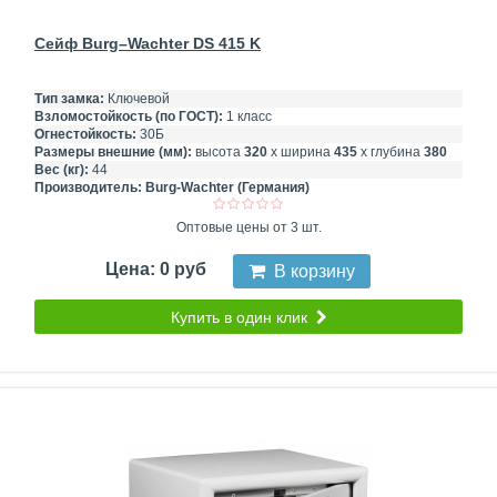
Сейф Burg–Wachter DS 415 K
Тип замка:
Ключевой
Взломостойкость (по ГОСТ):
1 класс
Огнестойкость:
30Б
Размеры внешние (мм):
высота
320
х ширина
435
х глубина
380
Вес (кг):
44
Производитель:
Burg-Wachter (Германия)
Оптовые цены от 3 шт.
Цена: 0 руб
В корзину
Купить в один клик