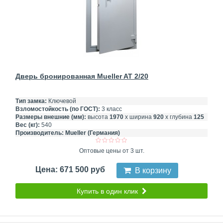
Дверь бронированная Mueller AT 2/20
Тип замка:
Ключевой
Взломостойкость (по ГОСТ):
3 класс
Размеры внешние (мм):
высота
1970
х ширина
920
х глубина
125
Вес (кг):
540
Производитель:
Mueller (Германия)
Оптовые цены от 3 шт.
Цена: 671 500 руб
В корзину
Купить в один клик