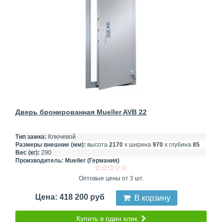
Дверь бронированная Mueller AVB 22
Тип замка:
Ключевой
Размеры внешние (мм):
высота
2170
х ширина
970
х глубина
85
Вес (кг):
290
Производитель:
Mueller (Германия)
Оптовые цены от 3 шт.
Цена: 418 200 руб
В корзину
Купить в один клик