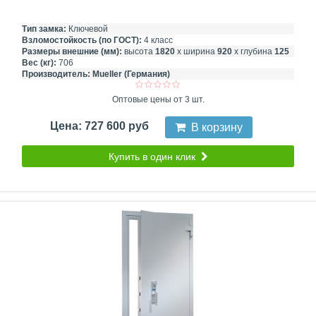
Тип замка:
Ключевой
Взломостойкость (по ГОСТ):
4 класс
Размеры внешние (мм):
высота
1820
х ширина
920
х глубина
125
Вес (кг):
706
Производитель:
Mueller (Германия)
Оптовые цены от 3 шт.
Цена: 727 600 руб
В корзину
Купить в один клик