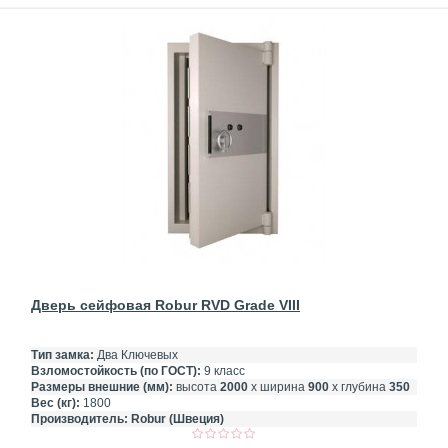
Дверь сейфовая Robur RVD Grade VIII
Тип замка:
Два Ключевых
Взломостойкость (по ГОСТ):
9 класс
Размеры внешние (мм):
высота
2000
х ширина
900
х глубина
350
Вес (кг):
1800
Производитель:
Robur (Швеция)