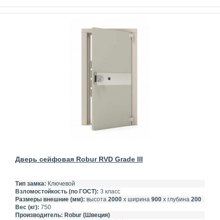
Дверь сейфовая Robur RVD Grade III
Тип замка:
Ключевой
Взломостойкость (по ГОСТ):
3 класс
Размеры внешние (мм):
высота
2000
х ширина
900
х глубина
200
Вес (кг):
750
Производитель:
Robur (Швеция)