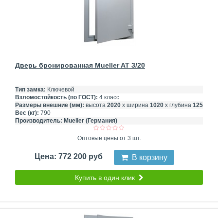
Дверь бронированная Mueller AT 3/20
Тип замка:
Ключевой
Взломостойкость (по ГОСТ):
4 класс
Размеры внешние (мм):
высота
2020
х ширина
1020
х глубина
125
Вес (кг):
790
Производитель:
Mueller (Германия)
Оптовые цены от 3 шт.
Цена: 772 200 руб
В корзину
Купить в один клик