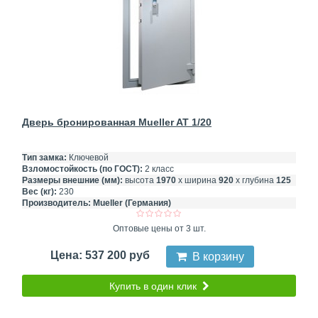
Дверь бронированная Mueller AT 1/20
Тип замка:
Ключевой
Взломостойкость (по ГОСТ):
2 класс
Размеры внешние (мм):
высота
1970
х ширина
920
х глубина
125
Вес (кг):
230
Производитель:
Mueller (Германия)
Оптовые цены от 3 шт.
Цена: 537 200 руб
В корзину
Купить в один клик