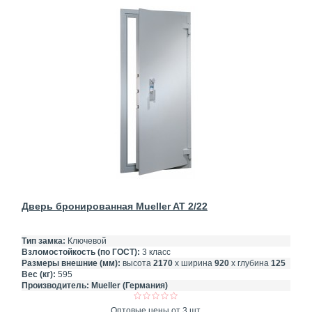
Дверь бронированная Mueller AT 2/22
Тип замка:
Ключевой
Взломостойкость (по ГОСТ):
3 класс
Размеры внешние (мм):
высота
2170
х ширина
920
х глубина
125
Вес (кг):
595
Производитель:
Mueller (Германия)
Оптовые цены от 3 шт.