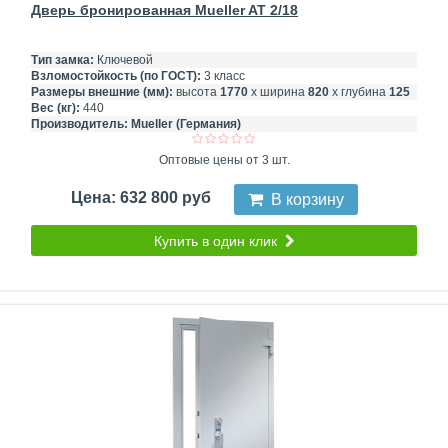
Дверь бронированная Mueller AT 2/18
Тип замка:
Ключевой
Взломостойкость (по ГОСТ):
3 класс
Размеры внешние (мм):
высота
1770
х ширина
820
х глубина
125
Вес (кг):
440
Производитель:
Mueller (Германия)
Оптовые цены от 3 шт.
Цена: 632 800 руб
В корзину
Купить в один клик