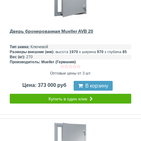
Дверь бронированная Mueller AVB 20
Тип замка:
Ключевой
Размеры внешние (мм):
высота
1970
х ширина
970
х глубина
85
Вес (кг):
270
Производитель:
Mueller (Германия)
Оптовые цены от 3 шт.
Цена: 373 000 руб
В корзину
Купить в один клик