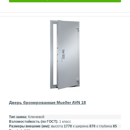
Дверь бронированная Mueller AVN 18
Тип замка:
Ключевой
Взломостойкость (по ГОСТ):
1 класс
Размеры внешние (мм):
высота
1770
х ширина
870
х глубина
85