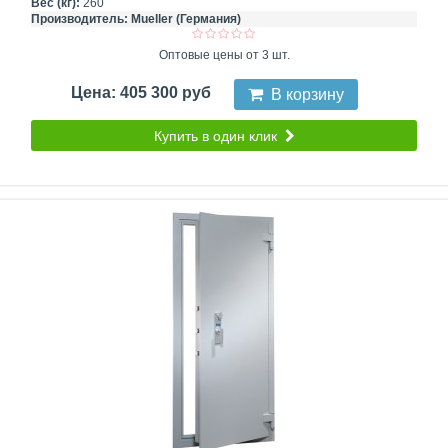
Вес (кг):
260
Производитель:
Mueller (Германия)
Оптовые цены от 3 шт.
Цена: 405 300 руб
В корзину
Купить в один клик