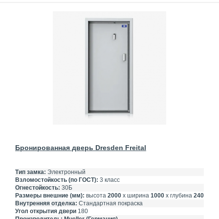
Бронированная дверь Dresden Freital
Тип замка:
Электронный
Взломостойкость (по ГОСТ):
3 класс
Огнестойкость:
30Б
Размеры внешние (мм):
высота
2000
х ширина
1000
х глубина
240
Внутренняя отделка:
Стандартная покраска
Угол открытия двери
180