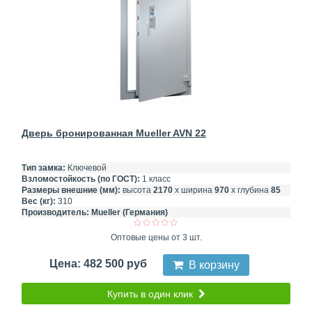
Дверь бронированная Mueller AVN 22
Тип замка:
Ключевой
Взломостойкость (по ГОСТ):
1 класс
Размеры внешние (мм):
высота
2170
х ширина
970
х глубина
85
Вес (кг):
310
Производитель:
Mueller (Германия)
Оптовые цены от 3 шт.
Цена: 482 500 руб
В корзину
Купить в один клик