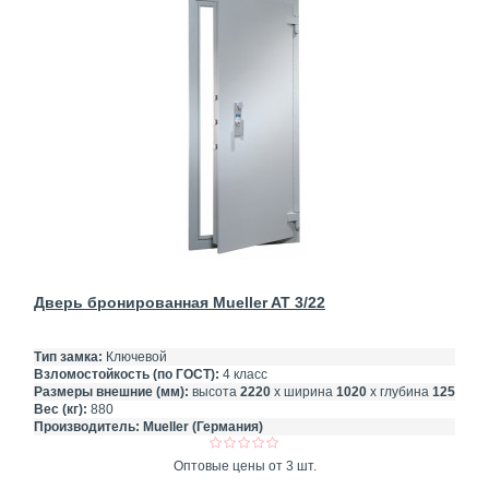
Дверь бронированная Mueller AT 3/22
Тип замка:
Ключевой
Взломостойкость (по ГОСТ):
4 класс
Размеры внешние (мм):
высота
2220
х ширина
1020
х глубина
125
Вес (кг):
880
Производитель:
Mueller (Германия)
Оптовые цены от 3 шт.