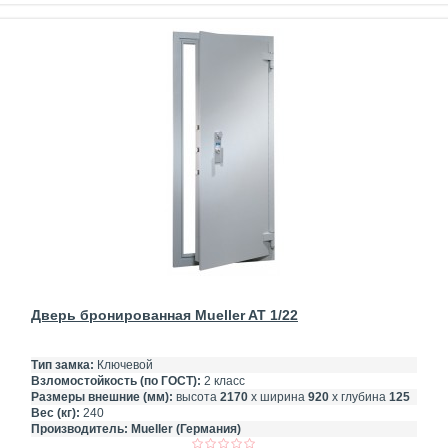
Дверь бронированная Mueller AT 1/22
Тип замка:
Ключевой
Взломостойкость (по ГОСТ):
2 класс
Размеры внешние (мм):
высота
2170
х ширина
920
х глубина
125
Вес (кг):
240
Производитель:
Mueller (Германия)