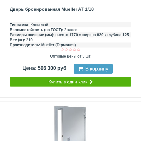
Дверь бронированная Mueller AT 1/18
Тип замка:
Ключевой
Взломостойкость (по ГОСТ):
2 класс
Размеры внешние (мм):
высота
1770
х ширина
820
х глубина
125
Вес (кг):
210
Производитель:
Mueller (Германия)
Оптовые цены от 3 шт.
Цена: 506 300 руб
В корзину
Купить в один клик