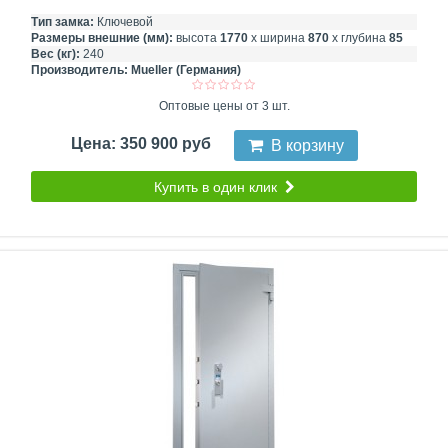
Тип замка:
Ключевой
Размеры внешние (мм):
высота
1770
х ширина
870
х глубина
85
Вес (кг):
240
Производитель:
Mueller (Германия)
Оптовые цены от 3 шт.
Цена: 350 900 руб
В корзину
Купить в один клик