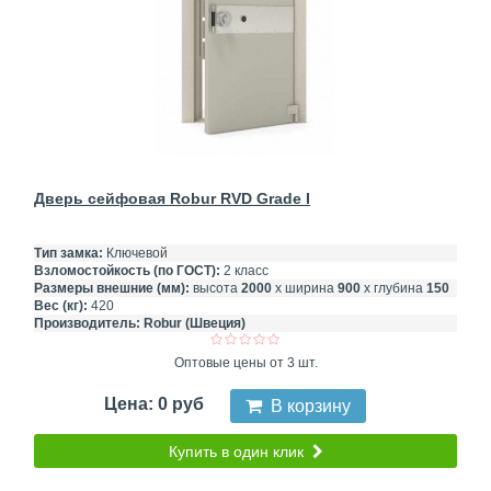
Дверь сейфовая Robur RVD Grade I
Тип замка:
Ключевой
Взломостойкость (по ГОСТ):
2 класс
Размеры внешние (мм):
высота
2000
х ширина
900
х глубина
150
Вес (кг):
420
Производитель:
Robur (Швеция)
Оптовые цены от 3 шт.
Цена: 0 руб
В корзину
Купить в один клик