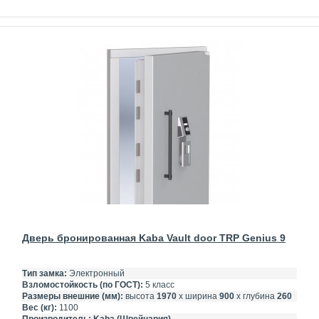
Дверь бронированная Kaba Vault door TRP Genius 9
Тип замка:
Электронный
Взломостойкость (по ГОСТ):
5 класс
Размеры внешние (мм):
высота
1970
х ширина
900
х глубина
260
Вес (кг):
1100