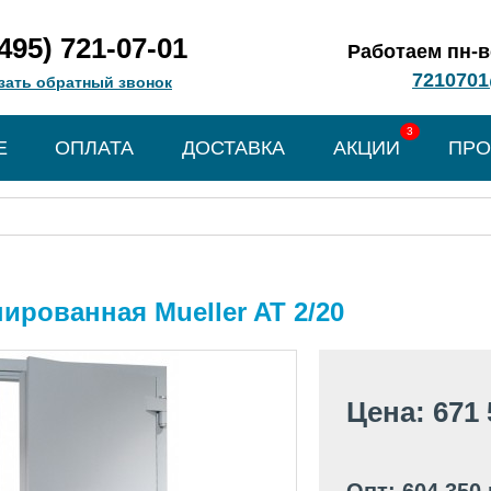
(495) 721-07-01
Работаем пн-вс
7210701
зать обратный звонок
3
Е
ОПЛАТА
ДОСТАВКА
АКЦИИ
ПРО
ированная Mueller AT 2/20
Цена: 671 