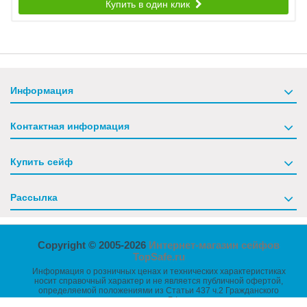
Купить в один клик
Информация
Контактная информация
Купить сейф
Рассылка
Copyright © 2005-2026
Интернет-магазин сейфов
TopSafe.ru
Информация о розничных ценах и технических характеристиках
носит справочный характер и не является публичной офертой,
определяемой положениями из Статьи 437 ч.2 Гражданского
кодекса РФ.