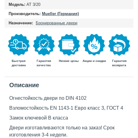
Модель:
AT 3/20
Производитель:
Mueller (Германия)
Назначение:
Бронированные двери
Быстрая
Гарантия
Гарантия
Низкие цены
Акции и скидки
доставка
возврата
качества
Описание
Огнестойкость двери по DIN 4102
Взломостойкость EN 1143-1 Евро класс 3, ГОСТ 4
Замок ключевой B класса
Двери изготавливаются только на заказ! Срок
изготовления 3-4 недели.