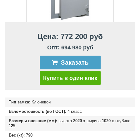
Цена: 772 200 руб
Опт: 694 980 руб
Заказать
Купить в один клик
Тип замка:
Ключевой
Взломостойкость (по ГОСТ):
4 класс
Размеры внешние (мм):
высота
2020
х ширина
1020
х глубина
125
Вес (кг):
790