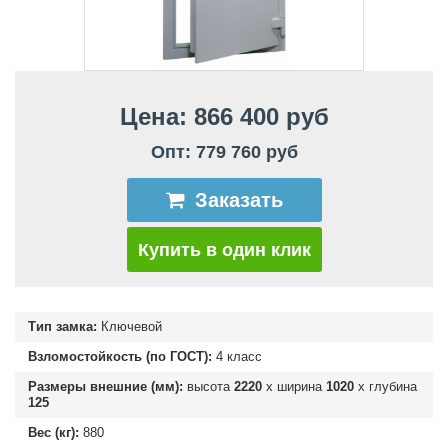
Цена: 866 400 руб
Опт: 779 760 руб
Заказать
Купить в один клик
Тип замка:
Ключевой
Взломостойкость (по ГОСТ):
4 класс
Размеры внешние (мм):
высота
2220
х ширина
1020
х глубина
125
Вес (кг):
880