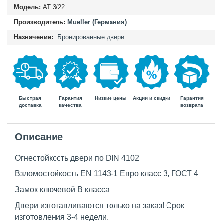
Модель:
AT 3/22
Производитель:
Mueller (Германия)
Назначение:
Бронированные двери
Быстрая
Гарантия
Гарантия
Низкие цены
Акции и скидки
доставка
возврата
качества
Описание
Огнестойкость двери по DIN 4102
Взломостойкость EN 1143-1 Евро класс 3, ГОСТ 4
Замок ключевой B класса
Двери изготавливаются только на заказ! Срок
изготовления 3-4 недели.