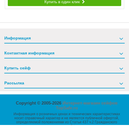
Купить в один клик
Информация
Контактная информация
Купить сейф
Рассылка
Copyright © 2005-2026
Интернет-магазин сейфов
TopSafe.ru
Информация о розничных ценах и технических характеристиках
носит справочный характер и не является публичной офертой,
определяемой положениями из Статьи 437 ч.2 Гражданского
кодекса РФ.