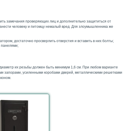
едить замечания проверяющих лиц и дополнительно защититься от
 нанести человеку и питомцу немалый вред. Для злоумышленника же
ором, достаточно просверлить отверстия и вставить в них болты;
 панелями;
диаметр их резьбы должен быть минимум 1,6 см. При любом варианте
ми запорами, усиленными коробами дверей, металлическими решетками
аконом.