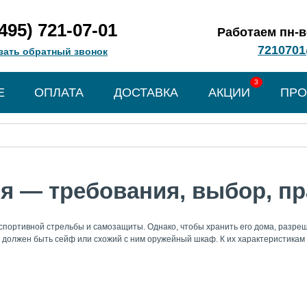
(495) 721-07-01
Работаем пн-вс
7210701
зать обратный звонок
3
Е
ОПЛАТА
ДОСТАВКА
АКЦИИ
ПРО
я — требования, выбор, пр
спортивной стрельбы и самозащиты. Однако, чтобы хранить его дома, разре
должен быть сейф или схожий с ним оружейный шкаф. К их характеристикам 