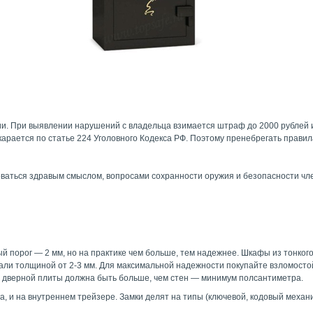
. При выявлении нарушений с владельца взимается штраф до 2000 рублей ил
карается по статье 224 Уголовного Кодекса РФ. Поэтому пренебрегать правил
оваться здравым смыслом, вопросами сохранности оружия и безопасности чле
порог — 2 мм, но на практике чем больше, тем надежнее. Шкафы из тонкого
тали толщиной от 2-3 мм. Для максимальной надежности покупайте взломост
а дверной плиты должна быть больше, чем стен — минимум полсантиметра.
и на внутреннем трейзере. Замки делят на типы (ключевой, кодовый механич