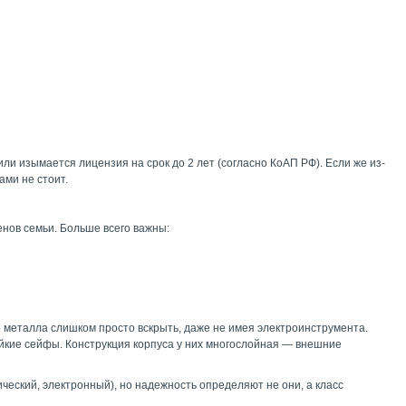
и изымается лицензия на срок до 2 лет (согласно КоАП РФ). Если же из-
ами не стоит.
нов семьи. Больше всего важны:
 металла слишком просто вскрыть, даже не имея электроинструмента.
ойкие сейфы. Конструкция корпуса у них многослойная — внешние
еский, электронный), но надежность определяют не они, а класс