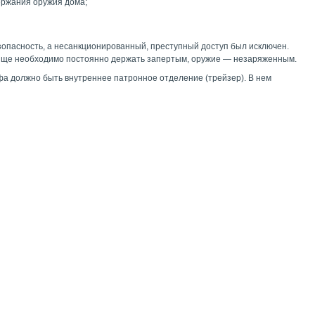
ержания оружия дома;
зопасность, а несанкционированный, преступный доступ был исключен.
лище необходимо постоянно держать запертым, оружие — незаряженным.
фа должно быть внутреннее патронное отделение (трейзер). В нем