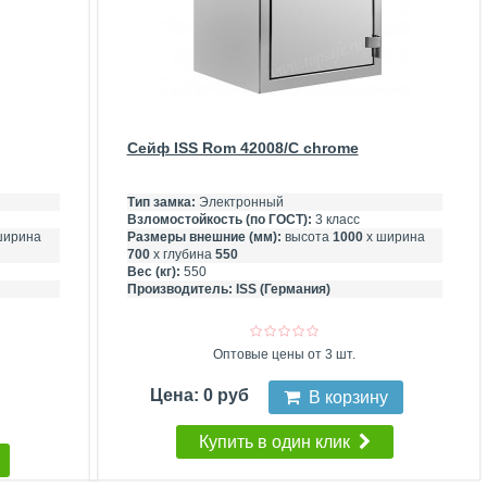
Сейф ISS Rom 42008/C chrome
Тип замка:
Электронный
Взломостойкость (по ГОСТ):
3 класс
ширина
Размеры внешние (мм):
высота
1000
х ширина
700
х глубина
550
Вес (кг):
550
Производитель:
ISS (Германия)
Оптовые цены от 3 шт.
Цена: 0 руб
В корзину
Купить в один клик