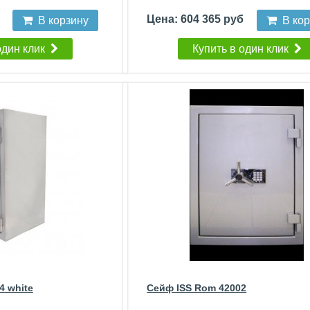
б
Цена: 604 365 руб
В корзину
В ко
один клик
Купить в один клик
4 white
Сейф ISS Rom 42002