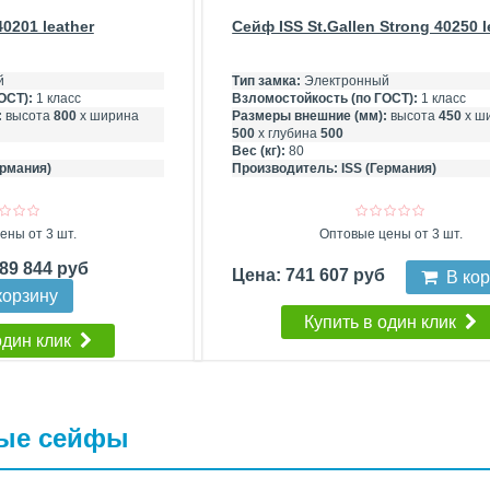
40201 leather
Сейф ISS St.Gallen Strong 40250 l
й
Тип замка:
Электронный
ОСТ):
1 класс
Взломостойкость (по ГОСТ):
1 класс
:
высота
800
х ширина
Размеры внешние (мм):
высота
450
х ш
500
х глубина
500
Вес (кг):
80
ермания)
Производитель:
ISS (Германия)
ены от 3 шт.
Оптовые цены от 3 шт.
189 844 руб
Цена: 741 607 руб
В ко
корзину
Купить в один клик
один клик
ые сейфы