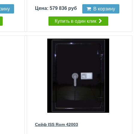
Цена: 579 836 руб
рзину
В корзину
Купить в один клик
Сейф ISS Rom 42003