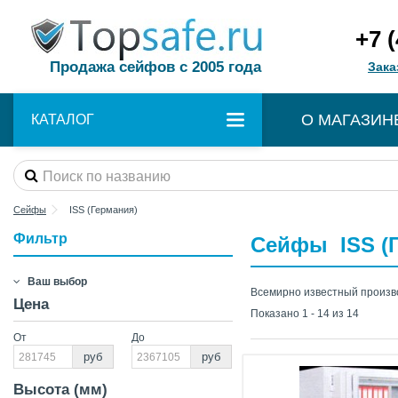
+7 
Продажа сейфов с 2005 года
Зака
О МАГАЗИН
КАТАЛОГ
Сейфы
ISS (Германия)
Фильтр
Сейфы ISS (
Ваш выбор
Всемирно известный произв
Цена
Показано 1 - 14 из 14
От
До
руб
руб
Высота (мм)