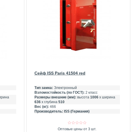
Сейф ISS Paris 41504 red
Тип замка:
Электронный
Взломостойкость (по ГОСТ):
2 класс
ирина
Размеры внешние (мм):
высота
1006
х ширина
636
х глубина
510
Вес (кг):
466
Производитель:
ISS (Германия)
Оптовые цены от 3 шт.