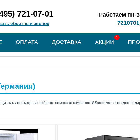
(495) 721-07-01
Работаем пн-вс
7210701
зать обратный звонок
3
Е
ОПЛАТА
ДОСТАВКА
АКЦИИ
ПРО
Германия)
одитель легендарных сейфов- немецкая компания ISSзанимает сегодня лиди