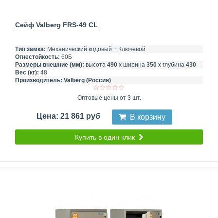
Сейф Valberg FRS-49 CL
Тип замка:
Механический кодовый + Ключевой
Огнестойкость:
60Б
Размеры внешние (мм):
высота
490
х ширина
350
х глубина
430
Вес (кг):
48
Производитель:
Valberg (Россия)
Оптовые цены от 3 шт.
Цена: 21 861 руб
В корзину
Купить в один клик