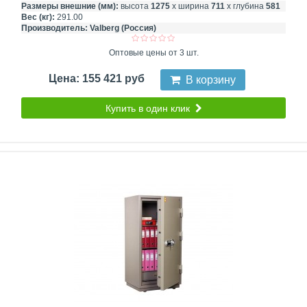
Размеры внешние (мм):
высота
1275
х ширина
711
х глубина
581
Вес (кг):
291.00
Производитель:
Valberg (Россия)
Оптовые цены от 3 шт.
Цена: 155 421 руб
В корзину
Купить в один клик