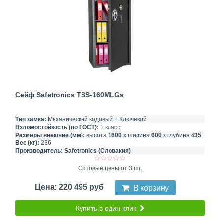
Сейф Safetronics TSS-160MLGs
Тип замка:
Механический кодовый + Ключевой
Взломостойкость (по ГОСТ):
1 класс
Размеры внешние (мм):
высота
1600
х ширина
600
х глубина
435
Вес (кг):
236
Производитель:
Safetronics (Словакия)
Оптовые цены от 3 шт.
Цена: 220 495 руб
В корзину
Купить в один клик