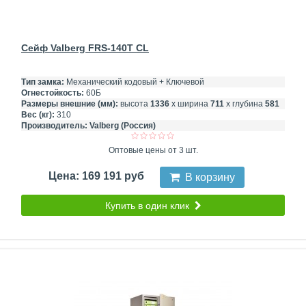
Сейф Valberg FRS-140T CL
Тип замка:
Механический кодовый + Ключевой
Огнестойкость:
60Б
Размеры внешние (мм):
высота
1336
х ширина
711
х глубина
581
Вес (кг):
310
Производитель:
Valberg (Россия)
Оптовые цены от 3 шт.
Цена: 169 191 руб
В корзину
Купить в один клик