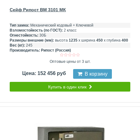
Сейф Рипост ВМ 3101 МК
Тип замка:
Механический кодовый + Ключевой
Взломостойкость (по ГОСТ):
2 класс
Огнестойкость:
30Б
Размеры внешние (мм):
высота
1235
х ширина
450
х глубина
400
Вес (кг):
245
Производитель:
Рипост (Россия)
Оптовые цены от 3 шт.
Цена: 152 456 руб
В корзину
Купить в один клик