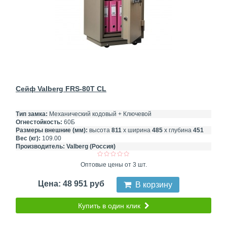
Сейф Valberg FRS-80T CL
Тип замка:
Механический кодовый + Ключевой
Огнестойкость:
60Б
Размеры внешние (мм):
высота
811
х ширина
485
х глубина
451
Вес (кг):
109.00
Производитель:
Valberg (Россия)
Оптовые цены от 3 шт.
Цена: 48 951 руб
В корзину
Купить в один клик