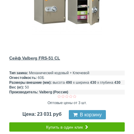
Сейф Valberg FRS-51 CL
Тип замка:
Механический кодовый + Ключевой
Огнестойкость:
60Б
Размеры внешние (мм):
высота
490
х ширина
430
х глубина
430
Вес (кг):
50
Производитель:
Valberg (Россия)
Оптовые цены от 3 шт.
Цена: 23 031 руб
В корзину
Купить в один клик