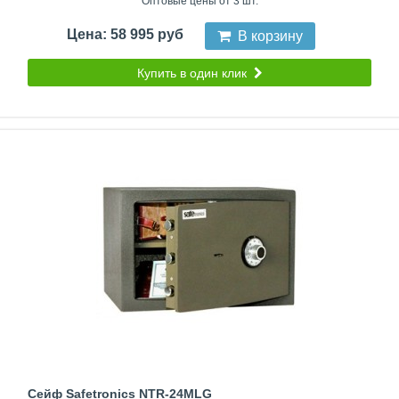
Оптовые цены от 3 шт.
Цена: 58 995 руб
В корзину
Купить в один клик
Сейф Safetronics NTR-24MLG