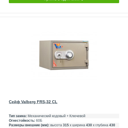
Сейф Valberg FRS-32 CL
Тип замка:
Механический кодовый + Ключевой
Огнестойкость:
60Б
Размеры внешние (мм):
высота
315
х ширина
430
х глубина
430