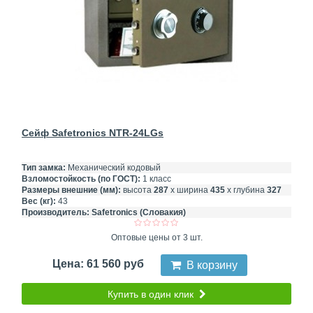
Сейф Safetronics NTR-24LGs
Тип замка:
Механический кодовый
Взломостойкость (по ГОСТ):
1 класс
Размеры внешние (мм):
высота
287
х ширина
435
х глубина
327
Вес (кг):
43
Производитель:
Safetronics (Словакия)
Оптовые цены от 3 шт.
Цена: 61 560 руб
В корзину
Купить в один клик