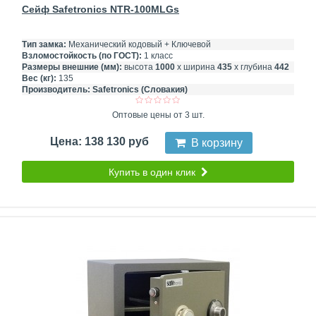
Сейф Safetronics NTR-100MLGs
Тип замка:
Механический кодовый + Ключевой
Взломостойкость (по ГОСТ):
1 класс
Размеры внешние (мм):
высота
1000
х ширина
435
х глубина
442
Вес (кг):
135
Производитель:
Safetronics (Словакия)
Оптовые цены от 3 шт.
Цена: 138 130 руб
В корзину
Купить в один клик