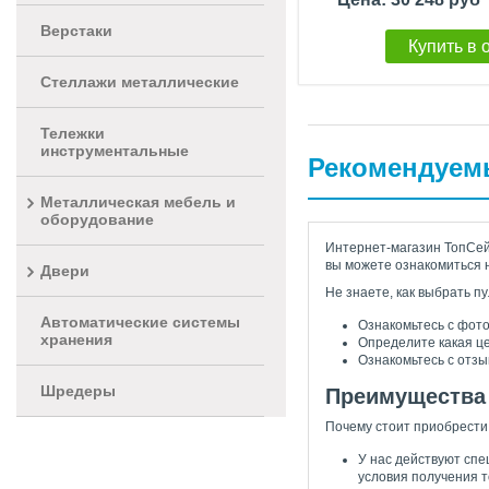
Верстаки
Купить в 
Стеллажи металлические
Тележки
инструментальные
Рекомендуем
Металлическая мебель и
оборудование
Интернет-магазин ТопСейф
вы можете ознакомиться 
Двери
Не знаете, как выбрать п
Автоматические системы
Ознакомьтесь с фото
хранения
Определите какая ц
Ознакомьтесь с отзы
Шредеры
Преимущества
Почему стоит приобрести
У нас действуют спе
условия получения т