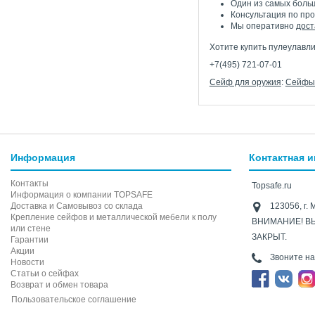
Один из самых больш
Консультация по пр
Мы оперативно
дост
Хотите купить пулеулавли
+7(495) 721-07-01
Сейф для оружия
:
Сейфы 
Информация
Контактная 
Контакты
Topsafe.ru
Информация о компании TOPSAFE
Доставка и Самовывоз со склада
123056, г. 
Крепление сейфов и металлической мебели к полу
ВНИМАНИЕ! В
или стене
ЗАКРЫТ.
Гарантии
Акции
Звоните н
Новости
Статьи о сейфах
Возврат и обмен товара
Пользовательское соглашение