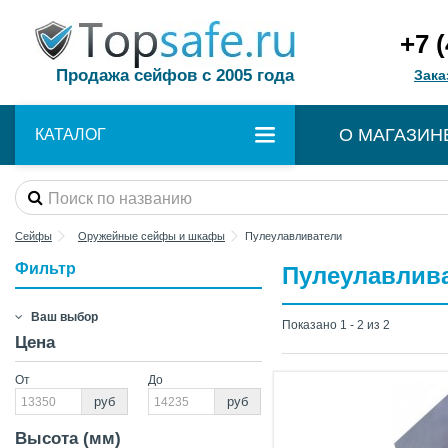
+7 
Продажа сейфов с 2005 года
Зака
О МАГАЗИН
КАТАЛОГ
Сейфы
Оружейные сейфы и шкафы
Пулеулавливатели
Фильтр
Пулеулавлив
Ваш выбор
Показано 1 - 2 из 2
Цена
От
До
руб
руб
Высота (мм)