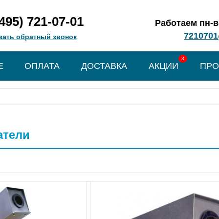
(495) 721-07-01
Работаем пн-вс
7210701
зать обратный звонок
3
Е
ОПЛАТА
ДОСТАВКА
АКЦИИ
ПРО
атели