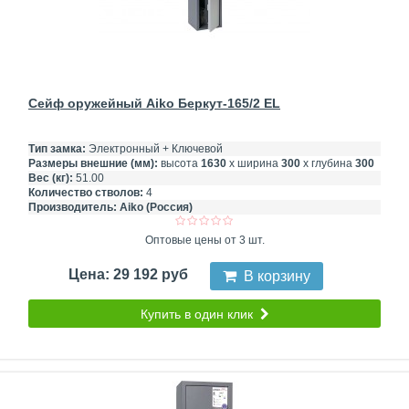
Сейф оружейный Aiko Беркут-165/2 EL
Тип замка:
Электронный + Ключевой
Размеры внешние (мм):
высота
1630
х ширина
300
х глубина
300
Вес (кг):
51.00
Количество стволов:
4
Производитель:
Aiko (Россия)
Оптовые цены от 3 шт.
Цена: 29 192 руб
В корзину
Купить в один клик