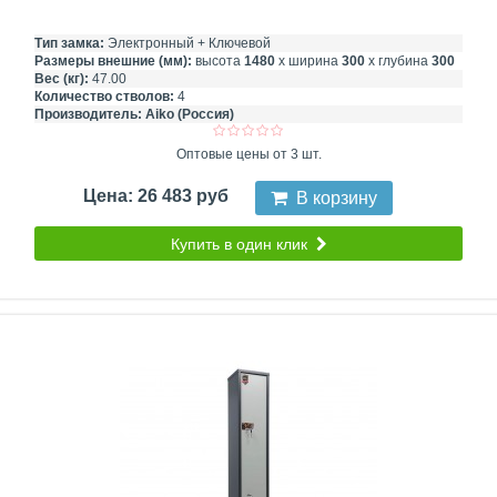
Тип замка:
Электронный + Ключевой
Размеры внешние (мм):
высота
1480
х ширина
300
х глубина
300
Вес (кг):
47.00
Количество стволов:
4
Производитель:
Aiko (Россия)
Оптовые цены от 3 шт.
Цена: 26 483 руб
В корзину
Купить в один клик