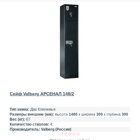
Сейф Valberg АРСЕНАЛ 148/2
Тип замка:
Два Ключевых
Размеры внешние (мм):
высота
1480
х ширина
300
х глубина
300
Вес (кг):
67
Количество стволов:
4
Производитель:
Valberg (Россия)