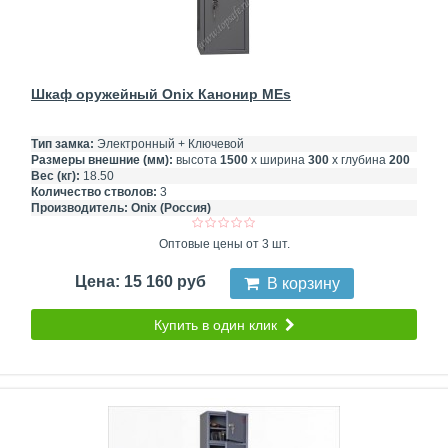
Шкаф оружейный Onix Канонир MEs
Тип замка:
Электронный + Ключевой
Размеры внешние (мм):
высота
1500
х ширина
300
х глубина
200
Вес (кг):
18.50
Количество стволов:
3
Производитель:
Onix (Россия)
Оптовые цены от 3 шт.
Цена: 15 160 руб
В корзину
Купить в один клик