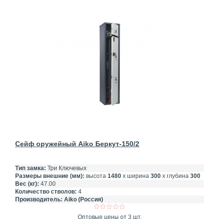
Сейф оружейный Aiko Беркут-150/2
Тип замка:
Три Ключевых
Размеры внешние (мм):
высота
1480
х ширина
300
х глубина
300
Вес (кг):
47.00
Количество стволов:
4
Производитель:
Aiko (Россия)
Оптовые цены от 3 шт.