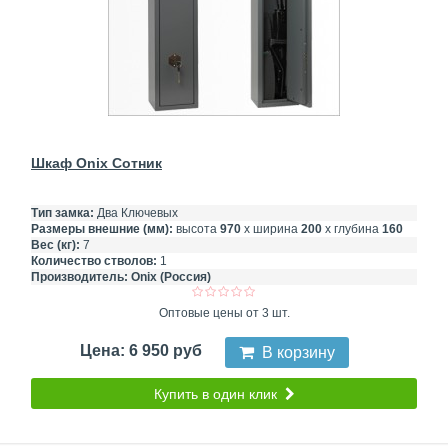
Шкаф Onix Сотник
Тип замка:
Два Ключевых
Размеры внешние (мм):
высота
970
х ширина
200
х глубина
160
Вес (кг):
7
Количество стволов:
1
Производитель:
Onix (Россия)
Оптовые цены от 3 шт.
Цена: 6 950 руб
В корзину
Купить в один клик