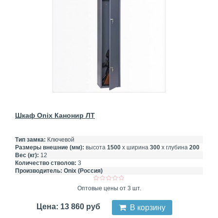
Шкаф Onix Канонир ЛТ
Тип замка:
Ключевой
Размеры внешние (мм):
высота
1500
х ширина
300
х глубина
200
Вес (кг):
12
Количество стволов:
3
Производитель:
Onix (Россия)
Оптовые цены от 3 шт.
Цена: 13 860 руб
В корзину