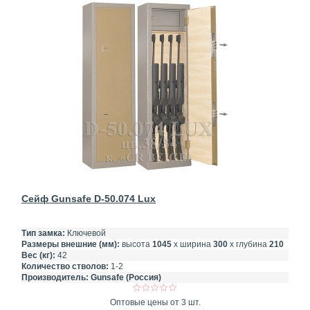
Сейф Gunsafe D-50.074 Lux
Тип замка:
Ключевой
Размеры внешние (мм):
высота
1045
х ширина
300
х глубина
210
Вес (кг):
42
Количество стволов:
1-2
Производитель:
Gunsafe (Россия)
Оптовые цены от 3 шт.