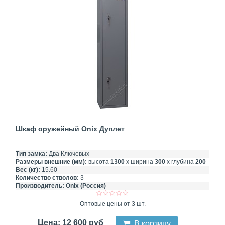
Шкаф оружейный Onix Дуплет
Тип замка:
Два Ключевых
Размеры внешние (мм):
высота
1300
х ширина
300
х глубина
200
Вес (кг):
15.60
Количество стволов:
3
Производитель:
Onix (Россия)
Оптовые цены от 3 шт.
Цена: 12 600 руб
В корзину