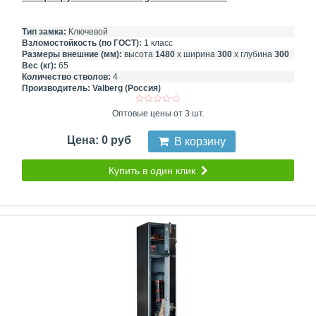
Тип замка:
Ключевой
Взломостойкость (по ГОСТ):
1 класс
Размеры внешние (мм):
высота
1480
х ширина
300
х глубина
300
Вес (кг):
65
Количество стволов:
4
Производитель:
Valberg (Россия)
Оптовые цены от 3 шт.
Цена: 0 руб
В корзину
Купить в один клик