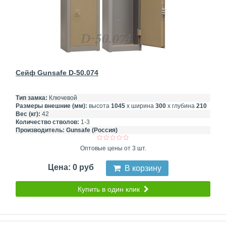
Сейф Gunsafe D-50.074
Тип замка:
Ключевой
Размеры внешние (мм):
высота
1045
х ширина
300
х глубина
210
Вес (кг):
42
Количество стволов:
1-3
Производитель:
Gunsafe (Россия)
Оптовые цены от 3 шт.
Цена: 0 руб
В корзину
Купить в один клик