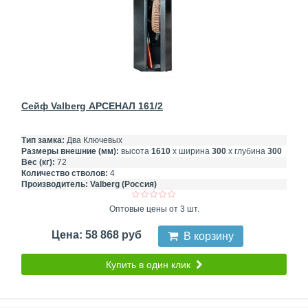
Сейф Valberg АРСЕНАЛ 161/2
Тип замка:
Два Ключевых
Размеры внешние (мм):
высота
1610
х ширина
300
х глубина
300
Вес (кг):
72
Количество стволов:
4
Производитель:
Valberg (Россия)
Оптовые цены от 3 шт.
Цена: 58 868 руб
В корзину
Купить в один клик