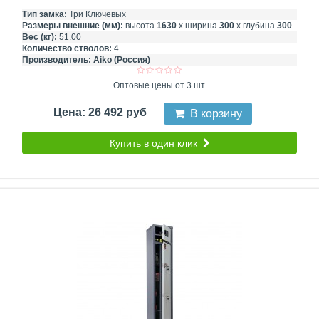
Тип замка:
Три Ключевых
Размеры внешние (мм):
высота
1630
х ширина
300
х глубина
300
Вес (кг):
51.00
Количество стволов:
4
Производитель:
Aiko (Россия)
Оптовые цены от 3 шт.
Цена: 26 492 руб
В корзину
Купить в один клик