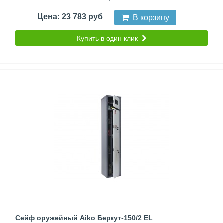
Цена: 23 783 руб
В корзину
Купить в один клик
Сейф оружейный Aiko Беркут-150/2 EL