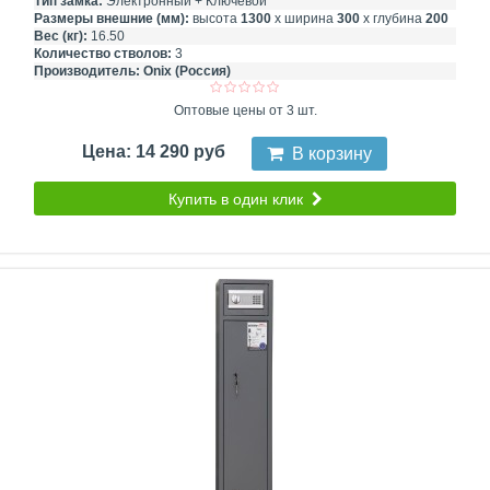
Тип замка:
Электронный + Ключевой
Размеры внешние (мм):
высота
1300
х ширина
300
х глубина
200
Вес (кг):
16.50
Количество стволов:
3
Производитель:
Onix (Россия)
Оптовые цены от 3 шт.
Цена: 14 290 руб
В корзину
Купить в один клик