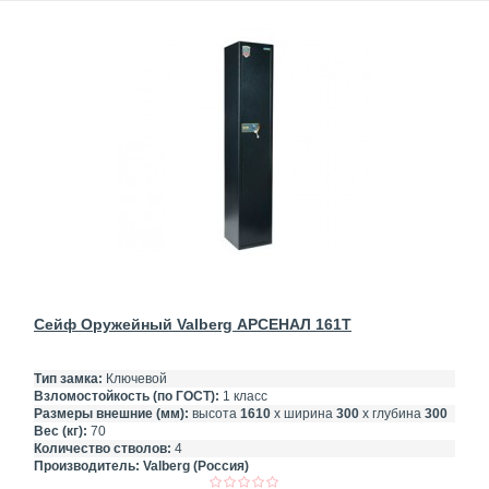
Сейф Оружейный Valberg АРСЕНАЛ 161Т
Тип замка:
Ключевой
Взломостойкость (по ГОСТ):
1 класс
Размеры внешние (мм):
высота
1610
х ширина
300
х глубина
300
Вес (кг):
70
Количество стволов:
4
Производитель:
Valberg (Россия)