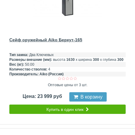
Сейф оружейный Aiko Беркут-165
Тип замка:
Два Ключевых
Размеры внешние (мм):
высота
1630
х ширина
300
х глубина
300
Вес (кг):
50.00
Количество стволов:
4
Производитель:
Aiko (Россия)
Оптовые цены от 3 шт.
Цена: 23 999 руб
В корзину
Купить в один клик