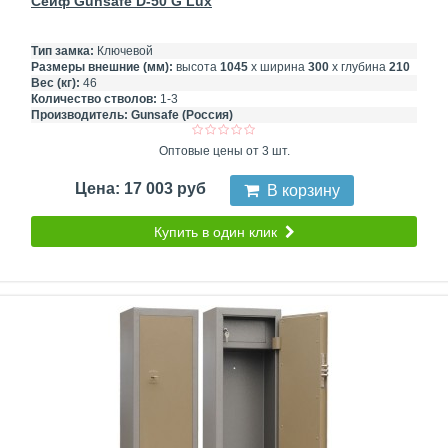
Сейф Gunsafe D-50 G Lux
Тип замка:
Ключевой
Размеры внешние (мм):
высота
1045
х ширина
300
х глубина
210
Вес (кг):
46
Количество стволов:
1-3
Производитель:
Gunsafe (Россия)
Оптовые цены от 3 шт.
Цена: 17 003 руб
В корзину
Купить в один клик