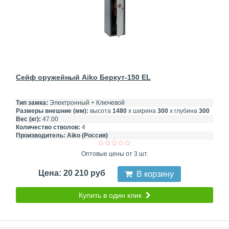
Сейф оружейный Aiko Беркут-150 EL
Тип замка:
Электронный + Ключевой
Размеры внешние (мм):
высота
1480
х ширина
300
х глубина
300
Вес (кг):
47.00
Количество стволов:
4
Производитель:
Aiko (Россия)
Оптовые цены от 3 шт.
Цена: 20 210 руб
В корзину
Купить в один клик