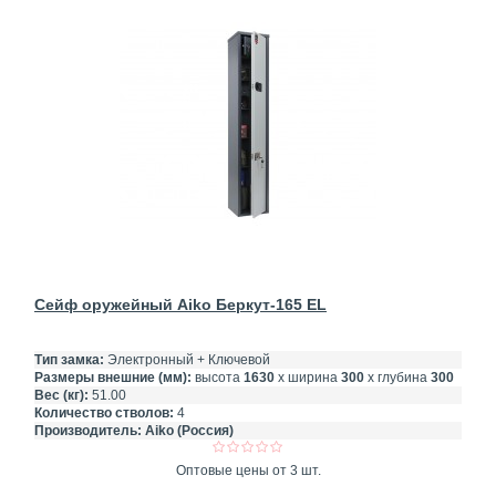
Сейф оружейный Aiko Беркут-165 EL
Тип замка:
Электронный + Ключевой
Размеры внешние (мм):
высота
1630
х ширина
300
х глубина
300
Вес (кг):
51.00
Количество стволов:
4
Производитель:
Aiko (Россия)
Оптовые цены от 3 шт.