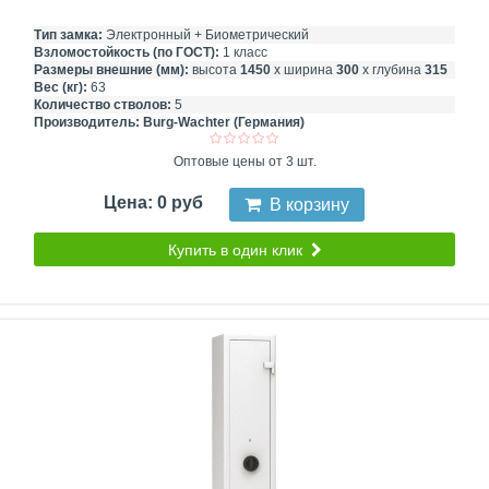
Тип замка:
Электронный + Биометрический
Взломостойкость (по ГОСТ):
1 класс
Размеры внешние (мм):
высота
1450
х ширина
300
х глубина
315
Вес (кг):
63
Количество стволов:
5
Производитель:
Burg-Wachter (Германия)
Оптовые цены от 3 шт.
Цена: 0 руб
В корзину
Купить в один клик