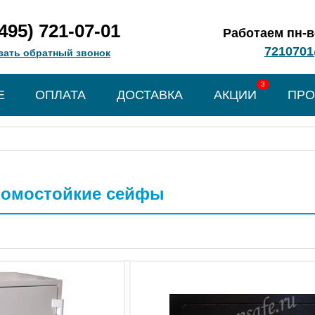
(495) 721-07-01
Работаем пн-вс
7210701
зать обратный звонок
3
Е
ОПЛАТА
ДОСТАВКА
АКЦИИ
ПРО
ломостойкие сейфы