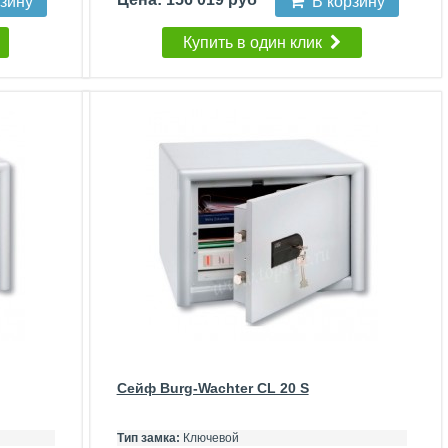
рзину
В корзину
Купить в один клик
Сейф Burg-Wachter CL 20 S
Тип замка:
Ключевой