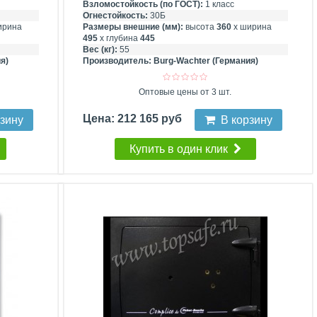
Взломостойкость (по ГОСТ):
1 класс
Огнестойкость:
30Б
ирина
Размеры внешние (мм):
высота
360
х ширина
495
х глубина
445
Вес (кг):
55
я)
Производитель:
Burg-Wachter (Германия)
Оптовые цены от 3 шт.
Цена: 212 165 руб
рзину
В корзину
Купить в один клик