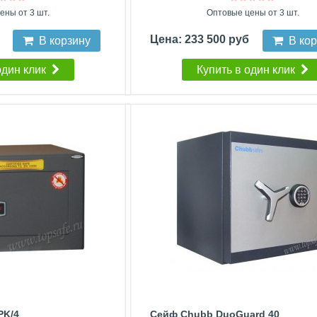
ены от 3 шт.
Оптовые цены от 3 шт.
б
Цена: 233 500 руб
В корзину
В ко
один клик
Купить в один клик
PK/4
Сейф Chubb DuoGuard 40