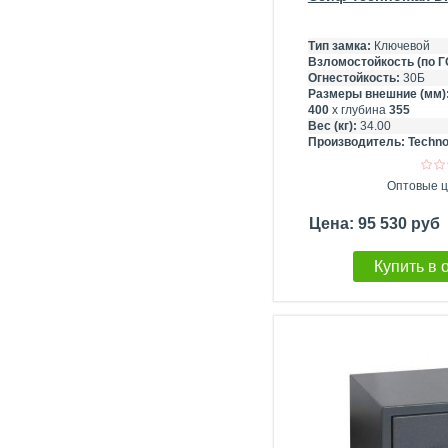
Тип замка:
Ключевой
Взломостойкость (по Г
Огнестойкость:
30Б
Размеры внешние (мм)
400
х глубина
355
Вес (кг):
34.00
Производитель:
Techn
Оптовые ц
Цена: 95 530 руб
Купить в 