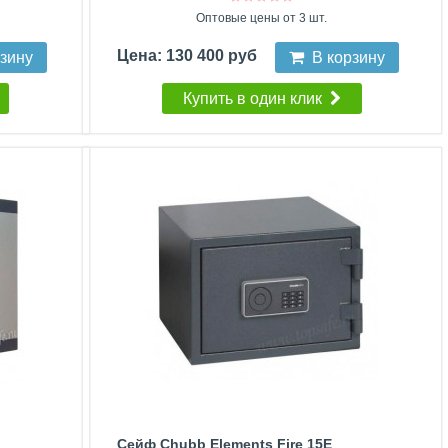
Оптовые цены от 3 шт.
Цена: 130 400 руб
рзину
В корзину
Купить в один клик
Сейф Chubb Elements Fire 15E