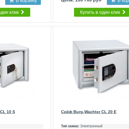
В корзину
В ко
один клик
Купить в один клик
CL 10 S
Сейф Burg-Wachter CL 20 E
Тип замка:
Электронный