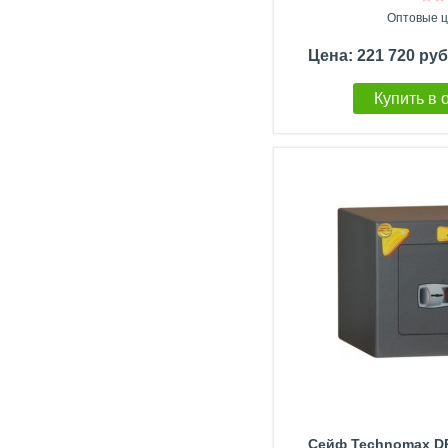
Оптовые ц
Цена: 221 720 ру
Купить в 
Сейф Technomax D