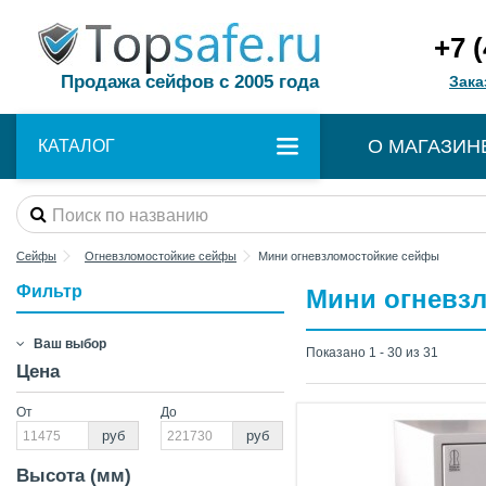
+7 
Продажа сейфов с 2005 года
Зака
О МАГАЗИН
КАТАЛОГ
Сейфы
Огневзломостойкие сейфы
Мини огневзломостойкие сейфы
Фильтр
Мини огневз
Ваш выбор
Показано 1 - 30 из 31
Цена
От
До
руб
руб
Высота (мм)