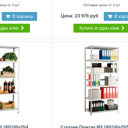
ены от 3 шт.
Оптовые цены от 3 шт.
Цена: 23 976 руб
В корзину
В кор
один клик
Купить в один клик
 185/100x25/4
Стеллаж Практик MS 185/100x25/