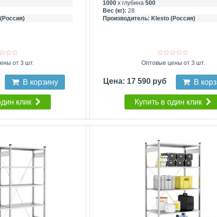
1000
х глубина
500
Вес (кг):
28
 (Россия)
Производитель:
Klesto (Россия)
ены от 3 шт.
Оптовые цены от 3 шт.
Цена: 17 590 руб
В корзину
В кор
один клик
Купить в один клик