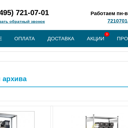
(495) 721-07-01
Работаем пн-вс
7210701
зать обратный звонок
3
Е
ОПЛАТА
ДОСТАВКА
АКЦИИ
ПРО
 архива