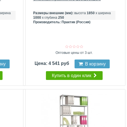
ширина
Размеры внешние (мм):
высота
1850
х ширина
1000
х глубина
250
Производитель:
Практик (Россия)
Оптовые цены от 3 шт.
Цена: 4 541 руб
ину
В корзину
Купить в один клик