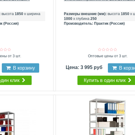
:
высота
1850
х ширина
Размеры внешние (мм):
высота
1850
х 
1000
х глубина
250
к (Россия)
Производитель:
Практик (Россия)
ены от 3 шт.
Оптовые цены от 3 шт.
Цена: 3 995 руб
В корзину
В корз
один клик
Купить в один клик