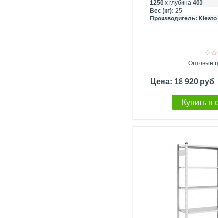
1250
х глубина
400
Вес (кг):
25
Производитель:
Klesto
Оптовые ц
Цена: 18 920 руб
Купить в 