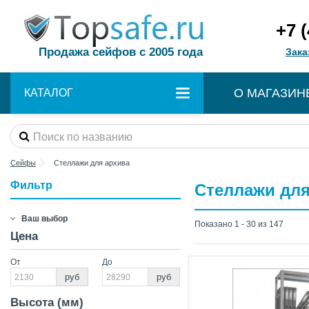
+7 
Продажа сейфов с 2005 года
Зака
О МАГАЗИН
КАТАЛОГ
Сейфы
Стеллажи для архива
Фильтр
Стеллажи для
Ваш выбор
Показано 1 - 30 из 147
Цена
От
До
руб
руб
Высота (мм)