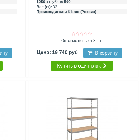
1250
х глубина
500
Вес (кг):
32
Производитель:
Klesto (Россия)
Оптовые цены от 3 шт.
Цена: 19 740 руб
зину
В корзину
Купить в один клик