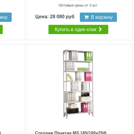
Оптовые цены от 3 шт.
Цена: 28 080 руб
зину
В корзину
Купить в один клик
5
Стеллаж Практик MS 185/100x25/6