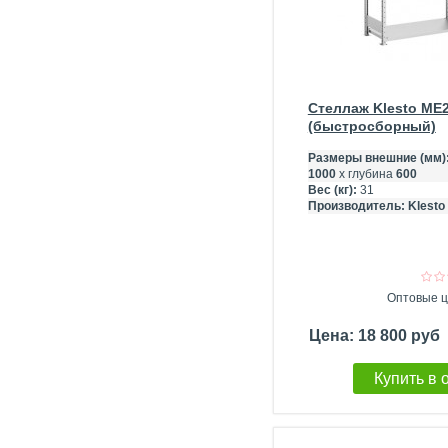
Стеллаж Klesto ME
(быстросборный)
Размеры внешние (мм)
1000
х глубина
600
Вес (кг):
31
Производитель:
Klesto
Оптовые ц
Цена: 18 800 руб
Купить в 