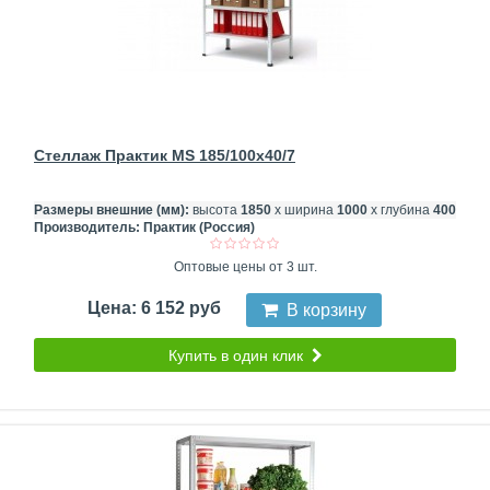
Стеллаж Практик MS 185/100x40/7
Размеры внешние (мм):
высота
1850
х ширина
1000
х глубина
400
Производитель:
Практик (Россия)
Оптовые цены от 3 шт.
Цена: 6 152 руб
В корзину
Купить в один клик