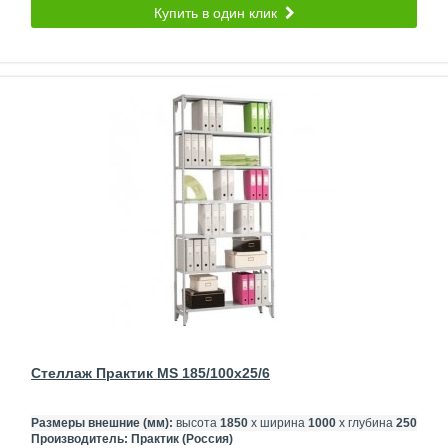
Купить в один клик
Стеллаж Практик MS 185/100x25/6
Размеры внешние (мм):
высота
1850
х ширина
1000
х глубина
250
Производитель:
Практик (Россия)