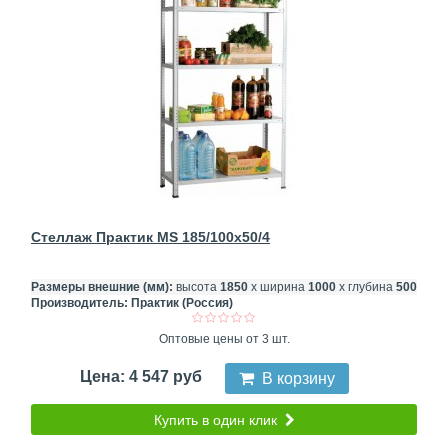
Стеллаж Практик MS 185/100x50/4
Размеры внешние (мм):
высота
1850
х ширина
1000
х глубина
500
Производитель:
Практик (Россия)
Оптовые цены от 3 шт.
Цена: 4 547 руб
В корзину
Купить в один клик