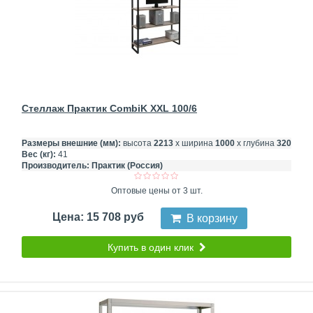
Стеллаж Практик CombiK XXL 100/6
Размеры внешние (мм):
высота
2213
х ширина
1000
х глубина
320
Вес (кг):
41
Производитель:
Практик (Россия)
Оптовые цены от 3 шт.
Цена: 15 708 руб
В корзину
Купить в один клик