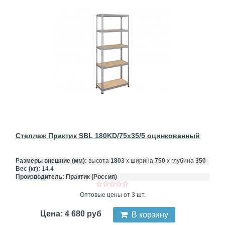
Стеллаж Практик SBL 180KD/75x35/5 оцинкованный
Размеры внешние (мм):
высота
1803
х ширина
750
х глубина
350
Вес (кг):
14.4
Производитель:
Практик (Россия)
Оптовые цены от 3 шт.
Цена: 4 680 руб
В корзину