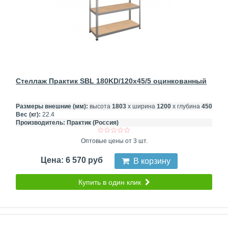
Стеллаж Практик SBL 180KD/120x45/5 оцинкованный
Размеры внешние (мм):
высота
1803
х ширина
1200
х глубина
450
Вес (кг):
22.4
Производитель:
Практик (Россия)
Оптовые цены от 3 шт.
Цена: 6 570 руб
В корзину
Купить в один клик