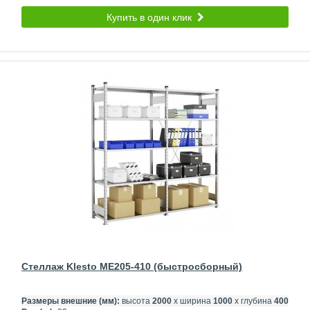
Купить в один клик
Стеллаж Klesto ME205-410 (быстросборный)
Размеры внешние (мм):
высота
2000
х ширина
1000
х глубина
400