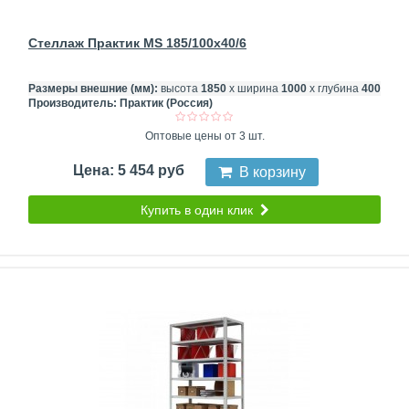
Стеллаж Практик MS 185/100x40/6
Размеры внешние (мм):
высота
1850
х ширина
1000
х глубина
400
Производитель:
Практик (Россия)
Оптовые цены от 3 шт.
Цена: 5 454 руб
В корзину
Купить в один клик