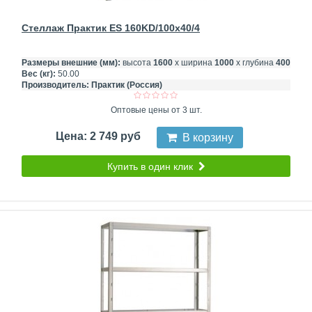
Стеллаж Практик ES 160KD/100x40/4
Размеры внешние (мм):
высота
1600
х ширина
1000
х глубина
400
Вес (кг):
50.00
Производитель:
Практик (Россия)
Оптовые цены от 3 шт.
Цена: 2 749 руб
В корзину
Купить в один клик