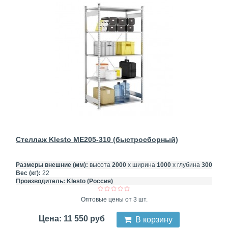
Стеллаж Klesto ME205-310 (быстросборный)
Размеры внешние (мм):
высота
2000
х ширина
1000
х глубина
300
Вес (кг):
22
Производитель:
Klesto (Россия)
Оптовые цены от 3 шт.
Цена: 11 550 руб
В корзину