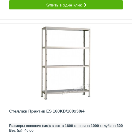
Купить в один клик
Стеллаж Практик ES 160KD/100x30/4
Размеры внешние (мм):
высота
1600
х ширина
1000
х глубина
300
Вес (кг):
46.00