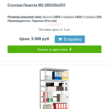
Стеллаж Практик MS 185/100x25/7
Размеры внешние (мм):
высота
1850
х ширина
1000
х глубина
250
Производитель:
Практик (Россия)
Оптовые цены от 3 шт.
Цена: 5 088 руб
В корзину
Купить в один клик