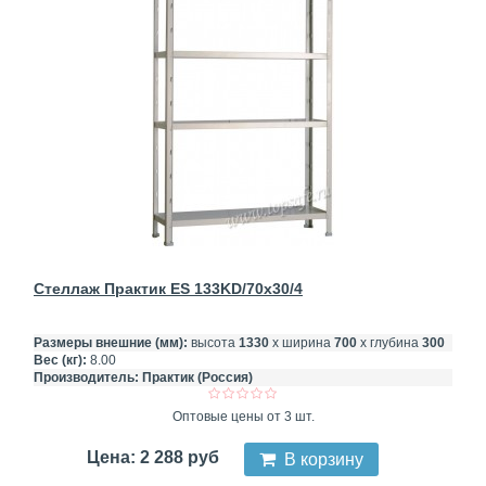
Стеллаж Практик ES 133KD/70x30/4
Размеры внешние (мм):
высота
1330
х ширина
700
х глубина
300
Вес (кг):
8.00
Производитель:
Практик (Россия)
Оптовые цены от 3 шт.
Цена: 2 288 руб
В корзину