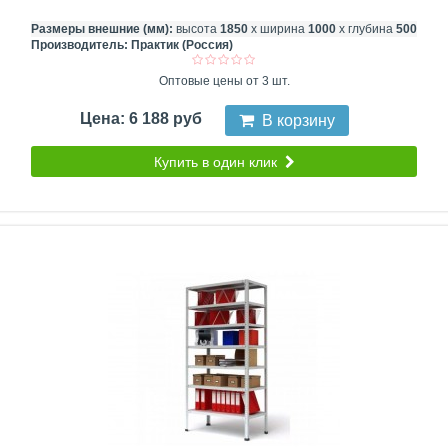
Размеры внешние (мм):
высота
1850
х ширина
1000
х глубина
500
Производитель:
Практик (Россия)
Оптовые цены от 3 шт.
Цена: 6 188 руб
В корзину
Купить в один клик