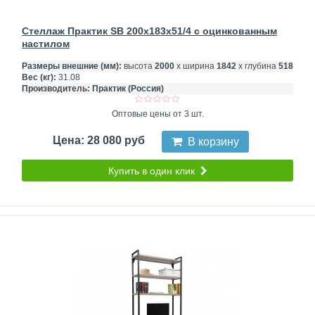
Стеллаж Практик SB 200x183x51/4 c оцинкованным
настилом
Размеры внешние (мм):
высота
2000
х ширина
1842
х глубина
518
Вес (кг):
31.08
Производитель:
Практик (Россия)
Оптовые цены от 3 шт.
Цена: 28 080 руб
В корзину
Купить в один клик