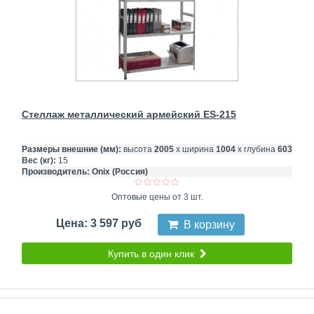
Стеллаж металлический армейский ES-215
Размеры внешние (мм):
высота
2005
х ширина
1004
х глубина
603
Вес (кг):
15
Производитель:
Onix (Россия)
Оптовые цены от 3 шт.
Цена: 3 597 руб
В корзину
Купить в один клик