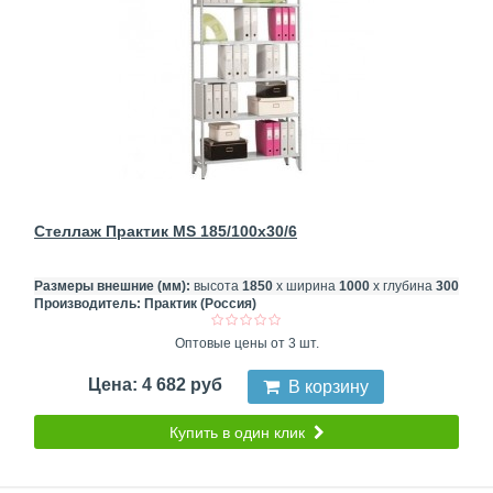
Стеллаж Практик MS 185/100x30/6
Размеры внешние (мм):
высота
1850
х ширина
1000
х глубина
300
Производитель:
Практик (Россия)
Оптовые цены от 3 шт.
Цена: 4 682 руб
В корзину
Купить в один клик