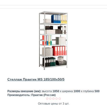
Стеллаж Практик MS 185/100x50/5
Размеры внешние (мм):
высота
1850
х ширина
1000
х глубина
500
Производитель:
Практик (Россия)
Оптовые цены от 3 шт.