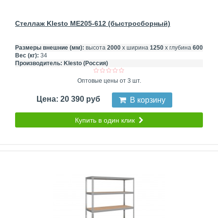
Стеллаж Klesto ME205-612 (быстросборный)
Размеры внешние (мм):
высота
2000
х ширина
1250
х глубина
600
Вес (кг):
34
Производитель:
Klesto (Россия)
Оптовые цены от 3 шт.
Цена: 20 390 руб
В корзину
Купить в один клик