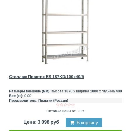
Стеллаж Практик ES 187KD/100x40/5
Размеры внешние (мм):
высота
1870
х ширина
1000
х глубина
400
Вес (кг):
0.00
Производитель:
Практик (Россия)
Оптовые цены от 3 шт.
Цена: 3 098 руб
В корзину