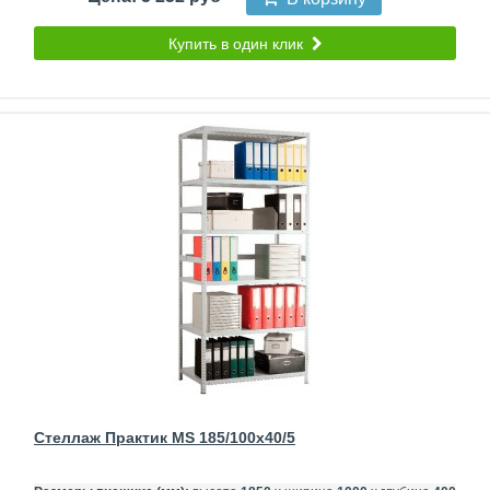
Купить в один клик
Стеллаж Практик MS 185/100x40/5