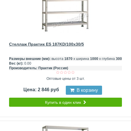
Стеллаж Практик ES 187KD/100x30/5
Размеры внешние (мм):
высота
1870
х ширина
1000
х глубина
300
Вес (кг):
0.00
Производитель:
Практик (Россия)
Оптовые цены от 3 шт.
Цена: 2 846 руб
В корзину
Купить в один клик