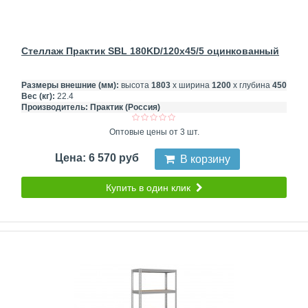
Стеллаж Практик SBL 180KD/120x45/5 оцинкованный
Размеры внешние (мм):
высота
1803
х ширина
1200
х глубина
450
Вес (кг):
22.4
Производитель:
Практик (Россия)
Оптовые цены от 3 шт.
Цена: 6 570 руб
В корзину
Купить в один клик