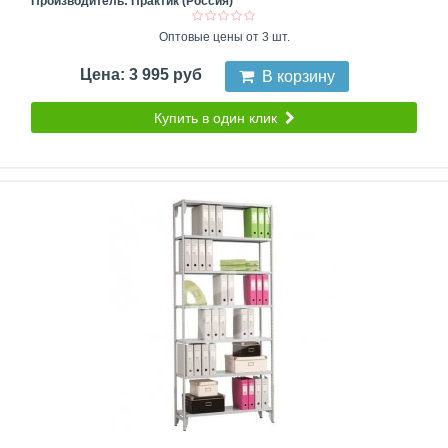
Производитель:
Практик (Россия)
Оптовые цены от 3 шт.
Цена: 3 995 руб
В корзину
Купить в один клик