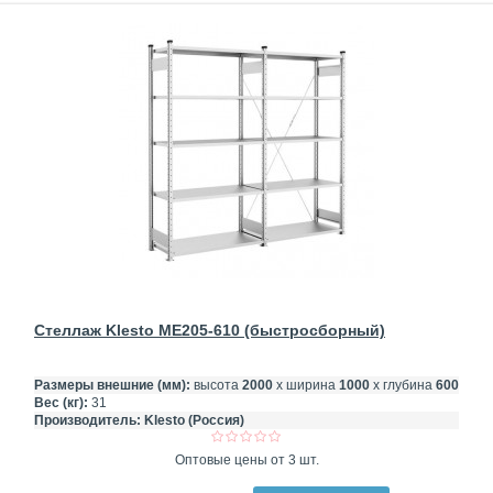
Стеллаж Klesto ME205-610 (быстросборный)
Размеры внешние (мм):
высота
2000
х ширина
1000
х глубина
600
Вес (кг):
31
Производитель:
Klesto (Россия)
Оптовые цены от 3 шт.