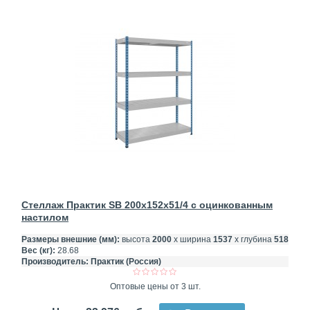
Стеллаж Практик SB 200x152x51/4 c оцинкованным
настилом
Размеры внешние (мм):
высота
2000
х ширина
1537
х глубина
518
Вес (кг):
28.68
Производитель:
Практик (Россия)
Оптовые цены от 3 шт.