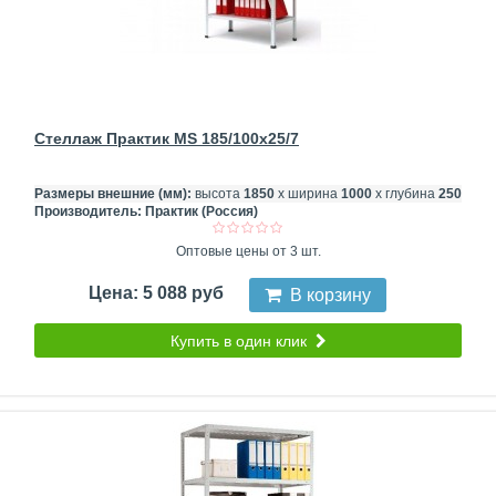
Стеллаж Практик MS 185/100x25/7
Размеры внешние (мм):
высота
1850
х ширина
1000
х глубина
250
Производитель:
Практик (Россия)
Оптовые цены от 3 шт.
Цена: 5 088 руб
В корзину
Купить в один клик