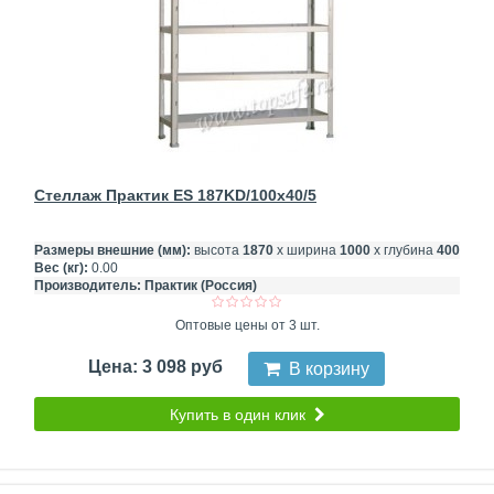
Стеллаж Практик ES 187KD/100x40/5
Размеры внешние (мм):
высота
1870
х ширина
1000
х глубина
400
Вес (кг):
0.00
Производитель:
Практик (Россия)
Оптовые цены от 3 шт.
Цена: 3 098 руб
В корзину
Купить в один клик