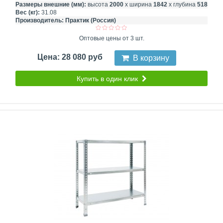
Размеры внешние (мм):
высота
2000
х ширина
1842
х глубина
518
Вес (кг):
31.08
Производитель:
Практик (Россия)
Оптовые цены от 3 шт.
Цена: 28 080 руб
В корзину
Купить в один клик