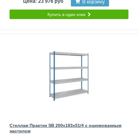
Цена: 23 976 руб
В корзину
Купить в один клик
Стеллаж Практик SB 200x183x51/4 c оцинкованным
настилом