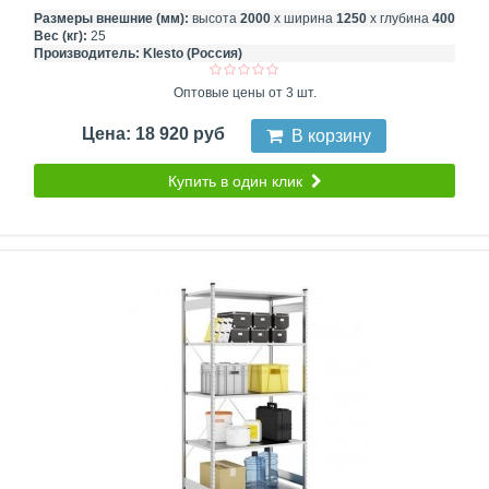
Размеры внешние (мм):
высота
2000
х ширина
1250
х глубина
400
Вес (кг):
25
Производитель:
Klesto (Россия)
Оптовые цены от 3 шт.
Цена: 18 920 руб
В корзину
Купить в один клик