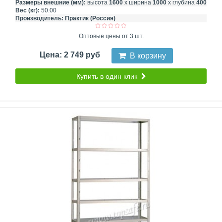
Размеры внешние (мм):
высота
1600
х ширина
1000
х глубина
400
Вес (кг):
50.00
Производитель:
Практик (Россия)
Оптовые цены от 3 шт.
Цена: 2 749 руб
В корзину
Купить в один клик