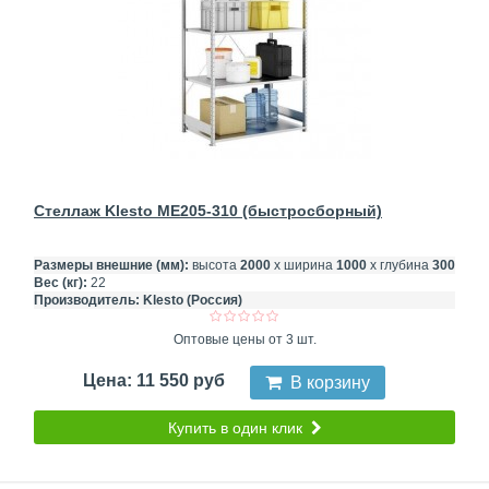
Стеллаж Klesto ME205-310 (быстросборный)
Размеры внешние (мм):
высота
2000
х ширина
1000
х глубина
300
Вес (кг):
22
Производитель:
Klesto (Россия)
Оптовые цены от 3 шт.
Цена: 11 550 руб
В корзину
Купить в один клик