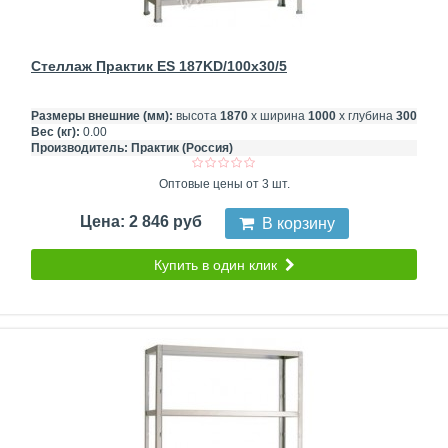
Стеллаж Практик ES 187KD/100x30/5
Размеры внешние (мм):
высота
1870
х ширина
1000
х глубина
300
Вес (кг):
0.00
Производитель:
Практик (Россия)
Оптовые цены от 3 шт.
Цена: 2 846 руб
В корзину
Купить в один клик