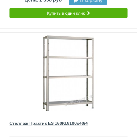
В корзину
Купить в один клик
Стеллаж Практик ES 160KD/100x40/4