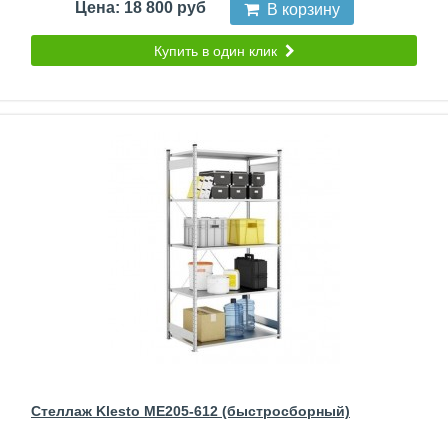
Цена: 18 800 руб
В корзину
Купить в один клик
Стеллаж Klesto ME205-612 (быстросборный)