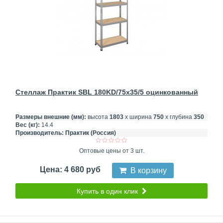
Стеллаж Практик SBL 180KD/75x35/5 оцинкованный
Размеры внешние (мм):
высота
1803
х ширина
750
х глубина
350
Вес (кг):
14.4
Производитель:
Практик (Россия)
Оптовые цены от 3 шт.
Цена: 4 680 руб
В корзину
Купить в один клик