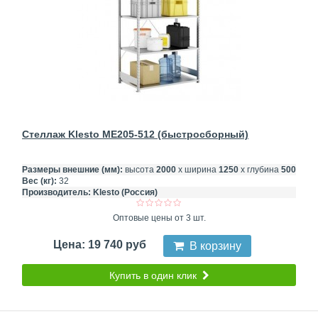
Стеллаж Klesto ME205-512 (быстросборный)
Размеры внешние (мм):
высота
2000
х ширина
1250
х глубина
500
Вес (кг):
32
Производитель:
Klesto (Россия)
Оптовые цены от 3 шт.
Цена: 19 740 руб
В корзину
Купить в один клик