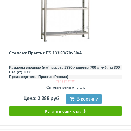
Стеллаж Практик ES 133KD/70x30/4
Размеры внешние (мм):
высота
1330
х ширина
700
х глубина
300
Вес (кг):
8.00
Производитель:
Практик (Россия)
Оптовые цены от 3 шт.
Цена: 2 288 руб
В корзину
Купить в один клик