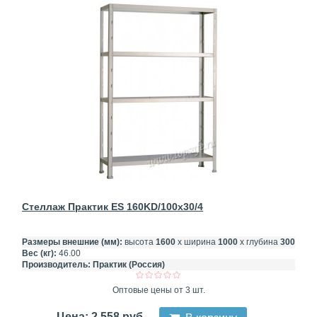
Стеллаж Практик ES 160KD/100x30/4
Размеры внешние (мм):
высота
1600
х ширина
1000
х глубина
300
Вес (кг):
46.00
Производитель:
Практик (Россия)
Оптовые цены от 3 шт.
Цена: 2 558 руб