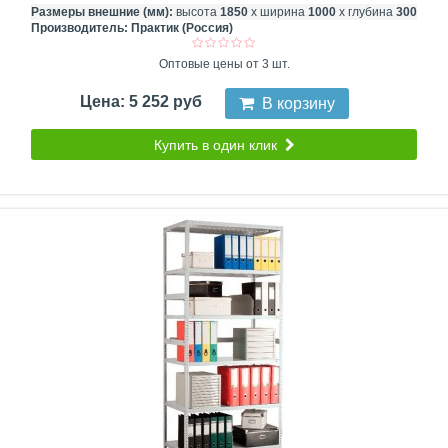
Размеры внешние (мм):
высота
1850
х ширина
1000
х глубина
300
Производитель:
Практик (Россия)
Оптовые цены от 3 шт.
Цена: 5 252 руб
В корзину
Купить в один клик