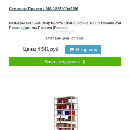
Стеллаж Практик MS 185/100x25/6
Размеры внешние (мм):
высота
1850
х ширина
1000
х глубина
250
Производитель:
Практик (Россия)
Оптовые цены от 3 шт.
Цена: 4 541 руб
В корзину
Купить в один клик