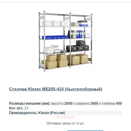
Стеллаж Klesto ME205-410 (быстросборный)
Размеры внешние (мм):
высота
2000
х ширина
1000
х глубина
400
Вес (кг):
23
Производитель:
Klesto (Россия)
Оптовые цены от 3 шт.