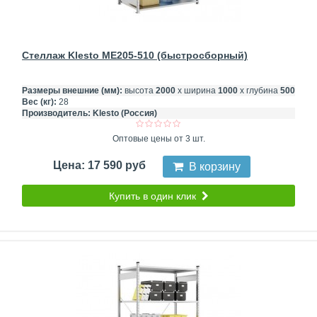
Стеллаж Klesto ME205-510 (быстросборный)
Размеры внешние (мм):
высота
2000
х ширина
1000
х глубина
500
Вес (кг):
28
Производитель:
Klesto (Россия)
Оптовые цены от 3 шт.
Цена: 17 590 руб
В корзину
Купить в один клик