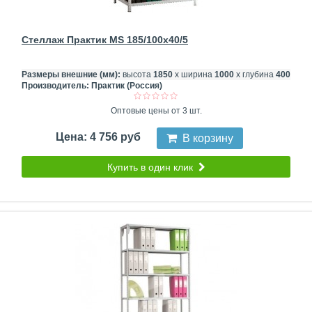
Стеллаж Практик MS 185/100x40/5
Размеры внешние (мм):
высота
1850
х ширина
1000
х глубина
400
Производитель:
Практик (Россия)
Оптовые цены от 3 шт.
Цена: 4 756 руб
В корзину
Купить в один клик