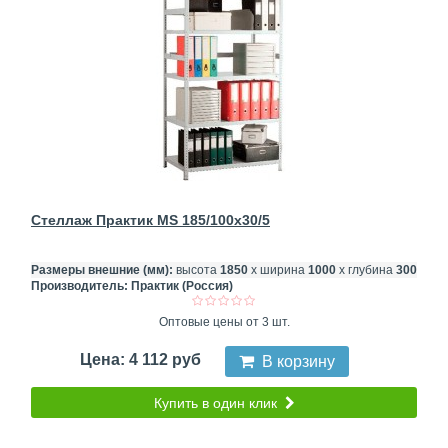
Стеллаж Практик MS 185/100x30/5
Размеры внешние (мм):
высота
1850
х ширина
1000
х глубина
300
Производитель:
Практик (Россия)
Оптовые цены от 3 шт.
Цена: 4 112 руб
В корзину
Купить в один клик