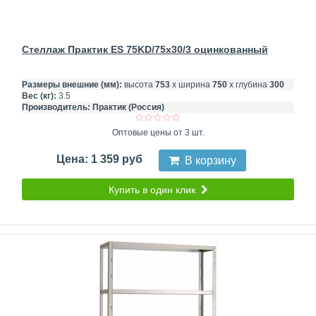
Стеллаж Практик ES 75KD/75x30/3 оцинкованный
Размеры внешние (мм):
высота
753
х ширина
750
х глубина
300
Вес (кг):
3.5
Производитель:
Практик (Россия)
Оптовые цены от 3 шт.
Цена: 1 359 руб
В корзину
Купить в один клик