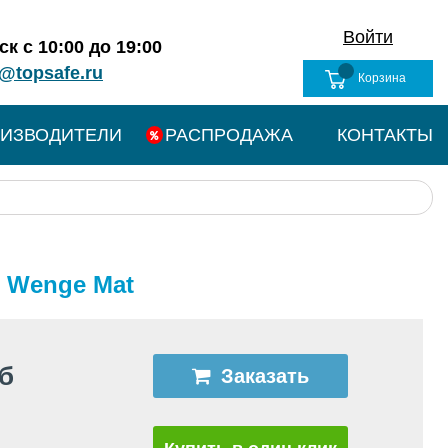
Войти
к с 10:00 до 19:00
@topsafe.ru
Корзина
ИЗВОДИТЕЛИ
РАСПРОДАЖА
КОНТАКТЫ
/ Wenge Mat
уб
Заказать