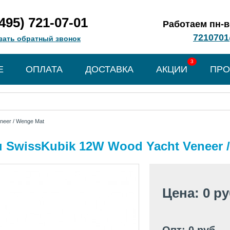
(495) 721-07-01
Работаем пн-вс
7210701
зать обратный звонок
3
Е
ОПЛАТА
ДОСТАВКА
АКЦИИ
ПРО
neer / Wenge Mat
 SwissKubik 12W Wood Yacht Veneer 
Цена: 0 р