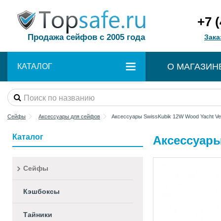
+7 
Продажа сейфов с 2005 года
Зака
О МАГАЗИН
КАТАЛОГ
Сейфы
Аксессуары для сейфов
Аксессуары SwissKubik 12W Wood Yacht Ve
Каталог
Аксессуары
Сейфы
Кэшбоксы
Тайники