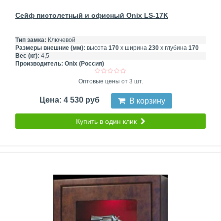
Сейф пистолетный и офисный Onix LS-17K
Тип замка:
Ключевой
Размеры внешние (мм):
высота
170
х ширина
230
х глубина
170
Вес (кг):
4,5
Производитель:
Onix (Россия)
Оптовые цены от 3 шт.
Цена: 4 530 руб
В корзину
Купить в один клик