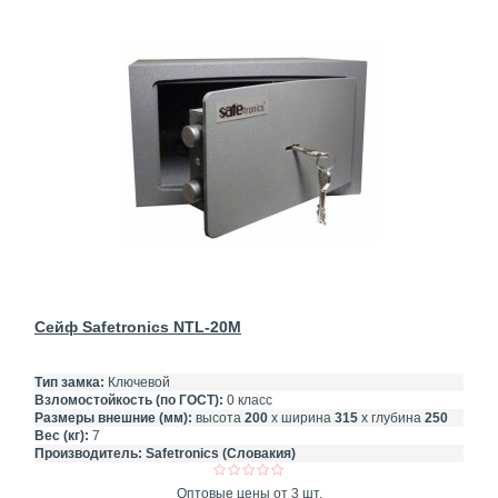
Сейф Safetronics NTL-20M
Тип замка:
Ключевой
Взломостойкость (по ГОСТ):
0 класс
Размеры внешние (мм):
высота
200
х ширина
315
х глубина
250
Вес (кг):
7
Производитель:
Safetronics (Словакия)
Оптовые цены от 3 шт.