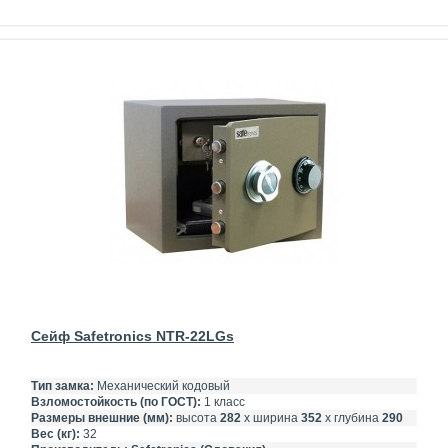
Сейф Safetronics NTR-22LGs
Тип замка:
Механический кодовый
Взломостойкость (по ГОСТ):
1 класс
Размеры внешние (мм):
высота
282
х ширина
352
х глубина
290
Вес (кг):
32