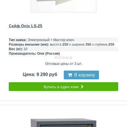
Сейф Onix LS-25
Тип замка:
Электронный + Мастер ключ
Размеры внешние (мм):
высота
250
х ширина
350
х глубина
250
Вес (кг):
10
Производитель:
Onix (Россия)
Оптовые цены от 3 шт.
Цена: 9 290 руб
В корзину
Купить в один клик