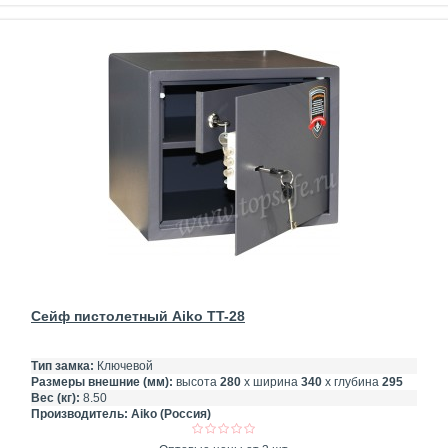
Сейф пистолетный Aiko TT-28
Тип замка:
Ключевой
Размеры внешние (мм):
высота
280
х ширина
340
х глубина
295
Вес (кг):
8.50
Производитель:
Aiko (Россия)