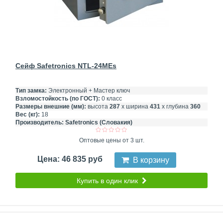
Сейф Safetronics NTL-24MEs
Тип замка:
Электронный + Мастер ключ
Взломостойкость (по ГОСТ):
0 класс
Размеры внешние (мм):
высота
287
х ширина
431
х глубина
360
Вес (кг):
18
Производитель:
Safetronics (Словакия)
Оптовые цены от 3 шт.
Цена: 46 835 руб
В корзину
Купить в один клик