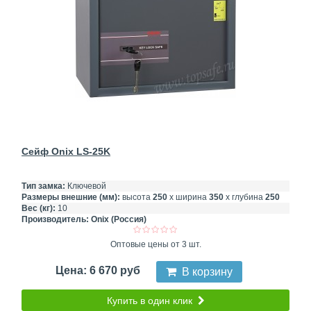
Сейф Onix LS-25K
Тип замка:
Ключевой
Размеры внешние (мм):
высота
250
х ширина
350
х глубина
250
Вес (кг):
10
Производитель:
Onix (Россия)
Оптовые цены от 3 шт.
Цена: 6 670 руб
В корзину
Купить в один клик