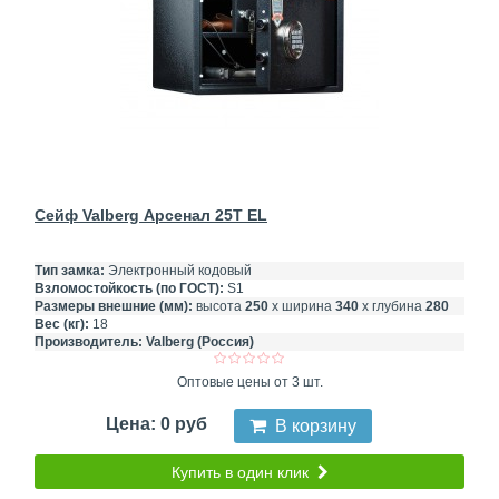
Сейф Valberg Арсенал 25T EL
Тип замка:
Электронный кодовый
Взломостойкость (по ГОСТ):
S1
Размеры внешние (мм):
высота
250
х ширина
340
х глубина
280
Вес (кг):
18
Производитель:
Valberg (Россия)
Оптовые цены от 3 шт.
Цена: 0 руб
В корзину
Купить в один клик