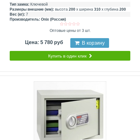
Тип замка:
Ключевой
Размеры внешние (мм):
высота
200
х ширина
310
х глубина
200
Вес (кг):
7
Производитель:
Onix (Россия)
Оптовые цены от 3 шт.
Цена: 5 780 руб
В корзину
Купить в один клик