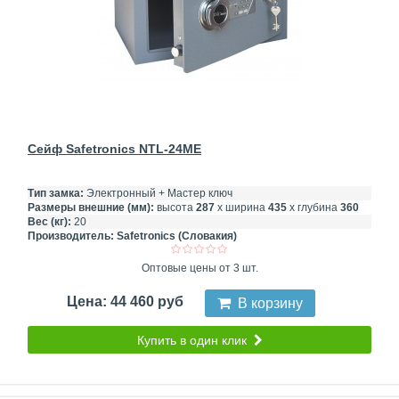
Сейф Safetronics NTL-24ME
Тип замка:
Электронный + Мастер ключ
Размеры внешние (мм):
высота
287
х ширина
435
х глубина
360
Вес (кг):
20
Производитель:
Safetronics (Словакия)
Оптовые цены от 3 шт.
Цена: 44 460 руб
В корзину
Купить в один клик