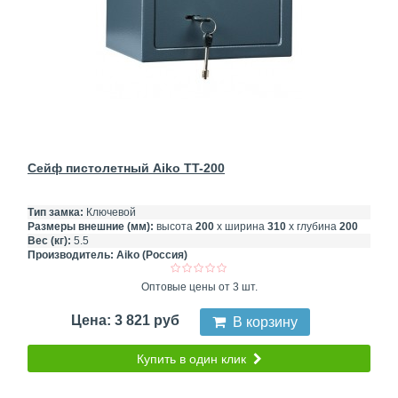
Сейф пистолетный Aiko TT-200
Тип замка:
Ключевой
Размеры внешние (мм):
высота
200
х ширина
310
х глубина
200
Вес (кг):
5.5
Производитель:
Aiko (Россия)
Оптовые цены от 3 шт.
Цена: 3 821 руб
В корзину
Купить в один клик