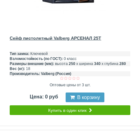
Сейф пистолетный Valberg АРСЕНАЛ 25T
Тип замка:
Ключевой
Взломостойкость (по ГОСТ):
0 класс
Размеры внешние (мм):
высота
250
х ширина
340
х глубина
280
Вес (кг):
18
Производитель:
Valberg (Россия)
Оптовые цены от 3 шт.
Цена: 0 руб
В корзину
Купить в один клик