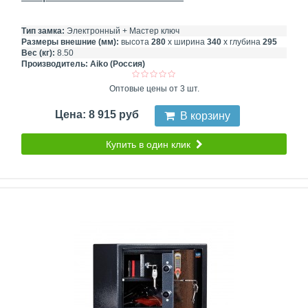
Тип замка:
Электронный + Мастер ключ
Размеры внешние (мм):
высота
280
х ширина
340
х глубина
295
Вес (кг):
8.50
Производитель:
Aiko (Россия)
Оптовые цены от 3 шт.
Цена: 8 915 руб
В корзину
Купить в один клик