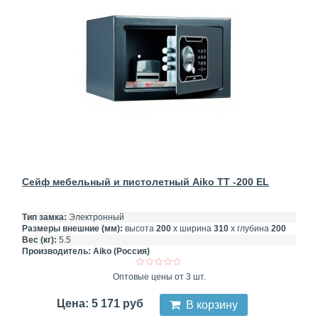
Сейф мебельный и пистолетный Aiko TT -200 EL
Тип замка:
Электронный
Размеры внешние (мм):
высота
200
х ширина
310
х глубина
200
Вес (кг):
5.5
Производитель:
Aiko (Россия)
Оптовые цены от 3 шт.
Цена: 5 171 руб
В корзину