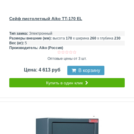
Сейф пистолетный Aiko TT-170 EL
Тип замка:
Электронный
Размеры внешние (мм):
высота
170
х ширина
260
х глубина
230
Вес (кг):
5
Производитель:
Aiko (Россия)
Оптовые цены от 3 шт.
Цена: 4 613 руб
В корзину
Купить в один клик