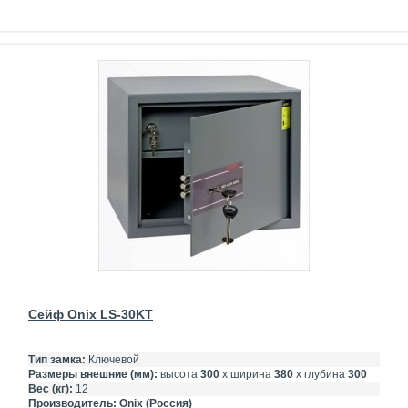
Сейф Onix LS-30KT
Тип замка:
Ключевой
Размеры внешние (мм):
высота
300
х ширина
380
х глубина
300
Вес (кг):
12
Производитель:
Onix (Россия)