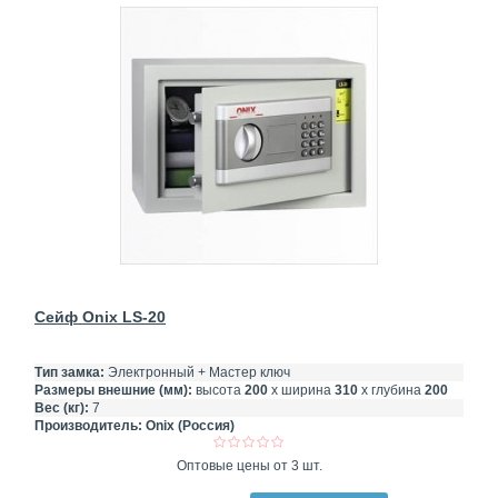
Сейф Onix LS-20
Тип замка:
Электронный + Мастер ключ
Размеры внешние (мм):
высота
200
х ширина
310
х глубина
200
Вес (кг):
7
Производитель:
Onix (Россия)
Оптовые цены от 3 шт.