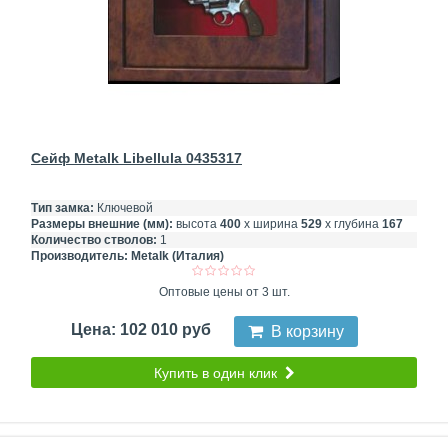
Сейф Metalk Libellula 0435317
Тип замка:
Ключевой
Размеры внешние (мм):
высота
400
х ширина
529
х глубина
167
Количество стволов:
1
Производитель:
Metalk (Италия)
Оптовые цены от 3 шт.
Цена: 102 010 руб
В корзину
Купить в один клик