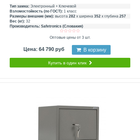
Тип замка:
Электронный + Ключевой
Взломостойкость (по ГОСТ):
1 класс
Размеры внешние (мм):
высота
282
х ширина
352
х глубина
257
Вес (кг):
32
Производитель:
Safetronics (Словакия)
Оптовые цены от 3 шт.
Цена: 64 790 руб
В корзину
Купить в один клик