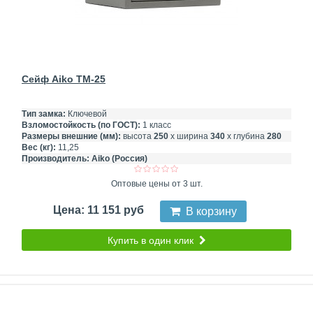
Сейф Aiko TM-25
Тип замка:
Ключевой
Взломостойкость (по ГОСТ):
1 класс
Размеры внешние (мм):
высота
250
х ширина
340
х глубина
280
Вес (кг):
11,25
Производитель:
Aiko (Россия)
Оптовые цены от 3 шт.
Цена: 11 151 руб
В корзину
Купить в один клик