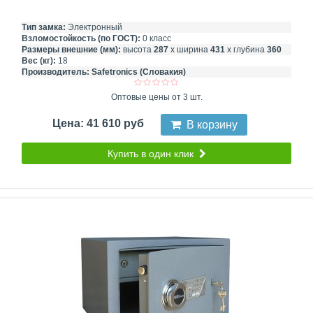
Тип замка:
Электронный
Взломостойкость (по ГОСТ):
0 класс
Размеры внешние (мм):
высота
287
х ширина
431
х глубина
360
Вес (кг):
18
Производитель:
Safetronics (Словакия)
Оптовые цены от 3 шт.
Цена: 41 610 руб
В корзину
Купить в один клик