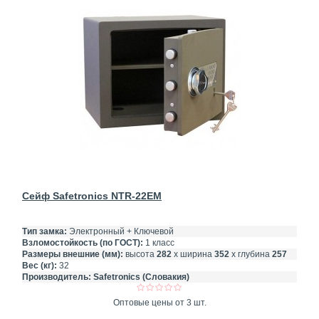
Сейф Safetronics NTR-22EM
Тип замка:
Электронный + Ключевой
Взломостойкость (по ГОСТ):
1 класс
Размеры внешние (мм):
высота
282
х ширина
352
х глубина
257
Вес (кг):
32
Производитель:
Safetronics (Словакия)
Оптовые цены от 3 шт.