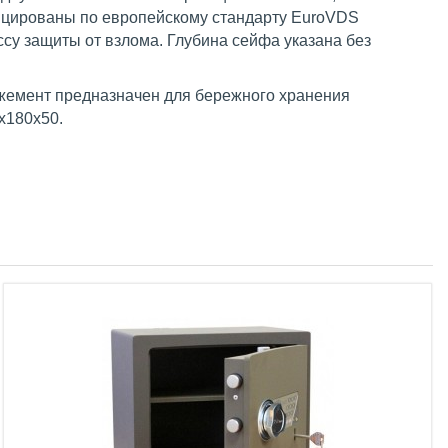
цированы по европейскому стандарту EuroVDS
ссу защиты от взлома. Глубина сейфа указана без
ожемент предназначен для бережного хранения
х180х50.