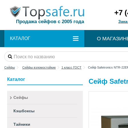
+7 
Продажа сейфов с 2005 года
Зака
О МАГАЗИН
КАТАЛОГ
Сейфы
Сейфы взломостойкие
1 класс ГОСТ
Сейф Safetronics NTR-22E
Каталог
Сейф Safet
Сейфы
Кэшбоксы
Тайники