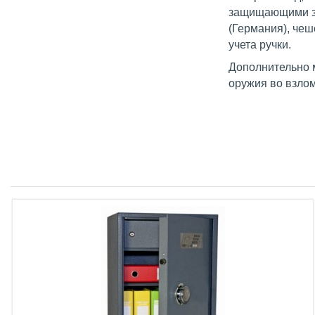
защищающими за
(Германия), чеш
учета ручки.
Дополнительно 
оружия во взло