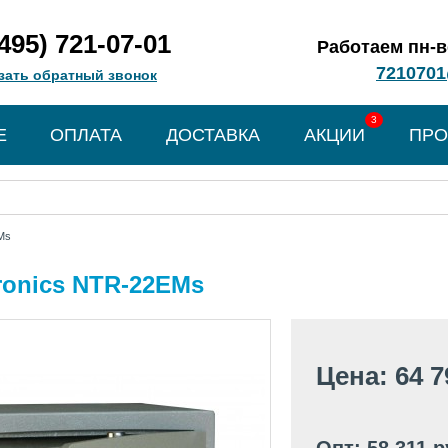
(495) 721-07-01
Работаем пн-вс
7210701
зать обратный звонок
3
Е
ОПЛАТА
ДОСТАВКА
АКЦИИ
ПРО
Ms
ronics NTR-22EMs
Цена: 64 7