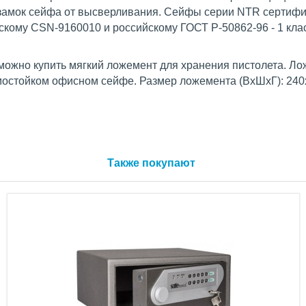
мок сейфа от высверливания. Сейфы серии NTR сертифи
скому CSN-9160010 и российскому ГОСТ Р-50862-96 - 1 кла
можно купить мягкий ложемент для хранения пистолета. Л
мостойком офисном сейфе. Размер ложемента (ВхШхГ): 240
Также покупают