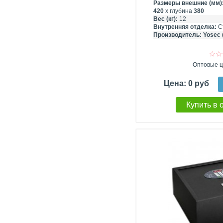
Размеры внешние (мм)
420
х глубина
380
Вес (кг):
12
Внутренняя отделка:
С
Производитель:
Yosec 
Оптовые ц
Цена: 0 руб
Купить в 