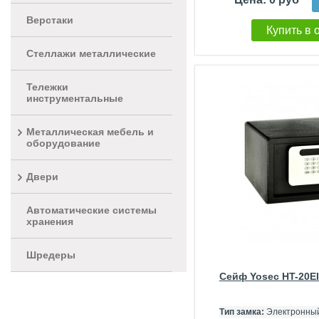
Верстаки
Купить в 
Стеллажи металлические
Тележки
инструментальные
Металлическая мебель и
оборудование
Двери
Автоматические системы
хранения
Шредеры
Сейф Yosec HT-20E
Тип замка:
Электронны