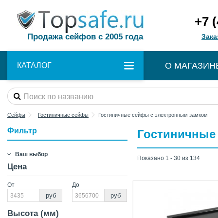
+7 
Продажа сейфов с 2005 года
Зака
О МАГАЗИН
КАТАЛОГ
Сейфы
Гостиничные сейфы
Гостиничные сейфы с электронным замком
Фильтр
Гостиничные
Ваш выбор
Показано 1 - 30 из 134
Цена
От
До
руб
руб
Высота (мм)