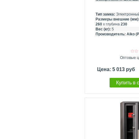
Тип замка:
Электронный
Размеры внешние (мм)
260
х глубина
230
Вес (кг):
5
Производитель:
Aiko (
Оптовые ц
Цена: 5 013 руб
Купить в 