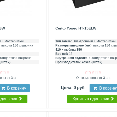
EBW
Сейф Yosec HT-15ELW
 + Мастер ключ
Тип замка:
Электронный + Мастер ключ
:
высота
150
х ширина
Размеры внешние (мм):
высота
150
х ш
410
х глубина
350
Вес (кг):
13
тандартная покраска
Внутренняя отделка:
Стандартная покр
(Китай)
Производитель:
Yosec (Китай)
ены от 3 шт.
Оптовые цены от 3 шт.
Цена: 0 руб
В корзину
В корзин
один клик
Купить в один клик