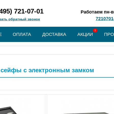
(495) 721-07-01
Работаем пн-вс
7210701
зать обратный звонок
3
Е
ОПЛАТА
ДОСТАВКА
АКЦИИ
ПРО
 сейфы с электронным замком