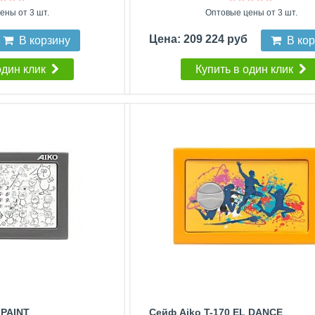
ены от 3 шт.
Оптовые цены от 3 шт.
Цена: 209 224 руб
В корзину
В ко
один клик
Купить в один клик
 PAINT
Сейф Aiko T-170 EL DANCE