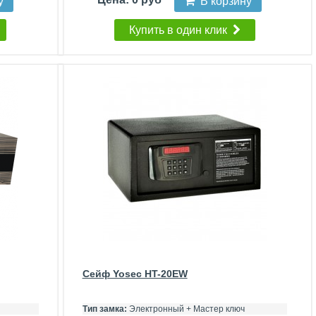
у
В корзину
Купить в один клик
Сейф Yosec HT-20EW
Тип замка:
Электронный + Мастер ключ