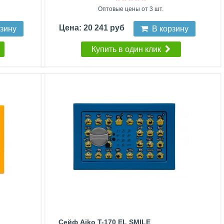
Оптовые цены от 3 шт.
Цена: 20 241 руб
рзину
В корзину
Купить в один клик
Сейф Aiko T-170 EL SMILE