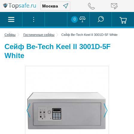
0
Сейфы
Гостиничные сейфы
Сейф Be-Tech Keel II 3001D-5F White
Сейф Be-Tech Keel II 3001D-5F
White