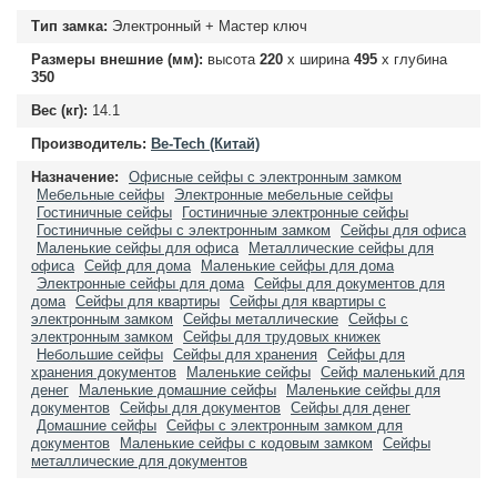
Тип замка:
Электронный + Мастер ключ
Размеры внешние (мм):
высота
220
х ширина
495
х глубина
350
Вес (кг):
14.1
Производитель:
Be-Tech (Китай)
Назначение:
Офисные сейфы с электронным замком
Мебельные сейфы
Электронные мебельные сейфы
Гостиничные сейфы
Гостиничные электронные сейфы
Гостиничные сейфы с электронным замком
Сейфы для офиса
Маленькие сейфы для офиса
Металлические сейфы для
офиса
Сейф для дома
Маленькие сейфы для дома
Электронные сейфы для дома
Сейфы для документов для
дома
Сейфы для квартиры
Сейфы для квартиры с
электронным замком
Сейфы металлические
Сейфы с
электронным замком
Сейфы для трудовых книжек
Небольшие сейфы
Сейфы для хранения
Сейфы для
хранения документов
Маленькие сейфы
Сейф маленький для
денег
Маленькие домашние сейфы
Маленькие сейфы для
документов
Сейфы для документов
Сейфы для денег
Домашние сейфы
Сейфы с электронным замком для
документов
Маленькие сейфы с кодовым замком
Сейфы
металлические для документов