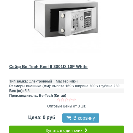
Сейф Be-Tech Keel II 3001D-10F White
Тип замка:
Электронный + Мастер ключ
Размеры внешние (мм):
высота
169
х ширина
300
х глубина
230
Вес (кг):
5.8
Производитель:
Be-Tech (Китай)
Оптовые цены от 3 шт.
Цена: 0 руб
В корзину
Купить в один клик