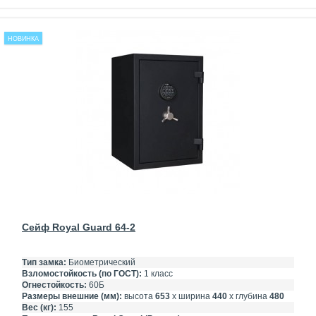
НОВИНКА
Сейф Royal Guard 64-2
Тип замка:
Биометрический
Взломостойкость (по ГОСТ):
1 класс
Огнестойкость:
60Б
Размеры внешние (мм):
высота
653
х ширина
440
х глубина
480
Вес (кг):
155