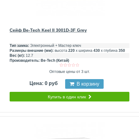
Сейф Be-Tech Keel II 3001D-3F Grey
Тип замка:
Электронный + Мастер ключ
Размеры внешние (мм):
высота
220
х ширина
430
х глубина
350
Вес (кг):
12.7
Производитель:
Be-Tech (Китай)
Оптовые цены от 3 шт.
Цена: 0 руб
В корзину
Купить в один клик