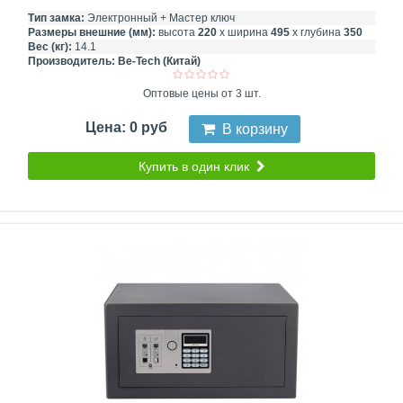
Тип замка:
Электронный + Мастер ключ
Размеры внешние (мм):
высота
220
х ширина
495
х глубина
350
Вес (кг):
14.1
Производитель:
Be-Tech (Китай)
Оптовые цены от 3 шт.
Цена: 0 руб
В корзину
Купить в один клик