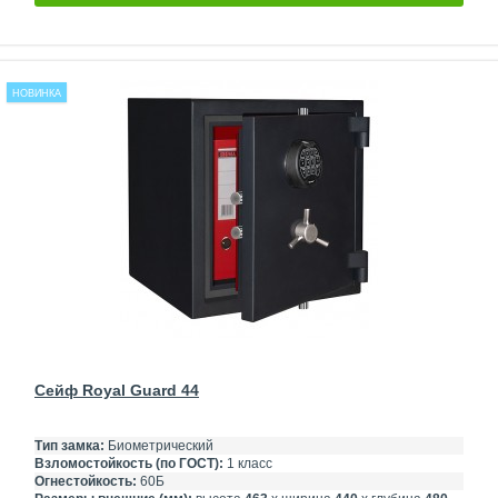
НОВИНКА
Сейф Royal Guard 44
Тип замка:
Биометрический
Взломостойкость (по ГОСТ):
1 класс
Огнестойкость:
60Б