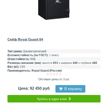
Сейф Royal Guard 64
Тип замка:
Биометрический
Взломостойкость (по ГОСТ):
1 класс
Огнестойкость:
60Б
Размеры внешние (мм):
высота
653
х ширина
440
х глубина
480
Вес (кг):
155
Производитель:
Royal Guard (Россия)
Оптовые цены от 3 шт.
Цена: 92 450 руб
В корзину
Купить в один клик