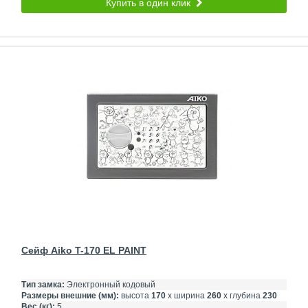
Купить в один клик
Сейф Aiko T-170 EL PAINT
Тип замка:
Электронный кодовый
Размеры внешние (мм):
высота
170
х ширина
260
х глубина
230
Вес (кг):
5