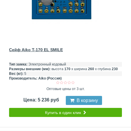
Сейф Aiko T-170 EL SMILE
Тип замка:
Электронный кодовый
Размеры внешние (мм):
высота
170
х ширина
260
х глубина
230
Вес (кг):
5
Производитель:
Aiko (Россия)
Оптовые цены от 3 шт.
Цена: 5 236 руб
В корзину
Купить в один клик