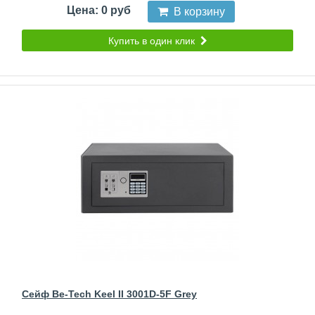
Цена: 0 руб
В корзину
Купить в один клик
Сейф Be-Tech Keel II 3001D-5F Grey