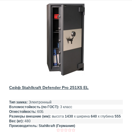
Сейф Stahlkraft Defender Pro 251XS EL
Тип замка:
Электронный
Взломостойкость (по ГОСТ):
3 класс
Огнестойкость:
60Б
Размеры внешние (мм):
высота
1430
х ширина
640
х глубина
555
Вес (кг):
480
Производитель:
Stahlkraft (Германия)