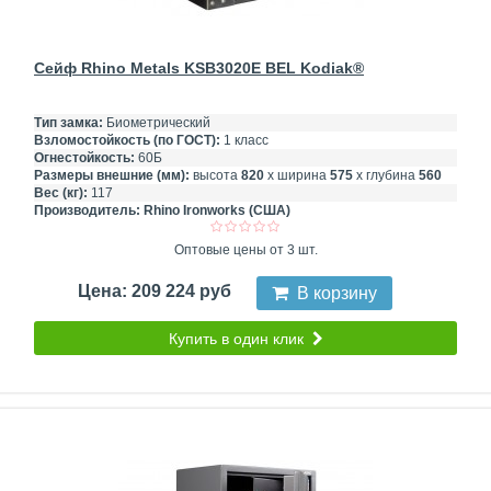
Сейф Rhino Metals KSB3020E BEL Kodiak®
Тип замка:
Биометрический
Взломостойкость (по ГОСТ):
1 класс
Огнестойкость:
60Б
Размеры внешние (мм):
высота
820
х ширина
575
х глубина
560
Вес (кг):
117
Производитель:
Rhino Ironworks (США)
Оптовые цены от 3 шт.
Цена: 209 224 руб
В корзину
Купить в один клик