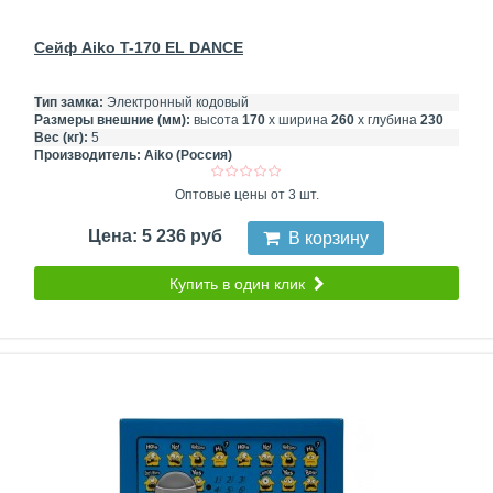
Сейф Aiko T-170 EL DANCE
Тип замка:
Электронный кодовый
Размеры внешние (мм):
высота
170
х ширина
260
х глубина
230
Вес (кг):
5
Производитель:
Aiko (Россия)
Оптовые цены от 3 шт.
Цена: 5 236 руб
В корзину
Купить в один клик