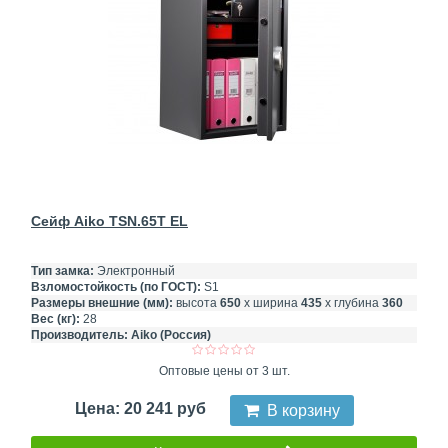
Сейф Aiko TSN.65T EL
Тип замка:
Электронный
Взломостойкость (по ГОСТ):
S1
Размеры внешние (мм):
высота
650
х ширина
435
х глубина
360
Вес (кг):
28
Производитель:
Aiko (Россия)
Оптовые цены от 3 шт.
Цена: 20 241 руб
В корзину