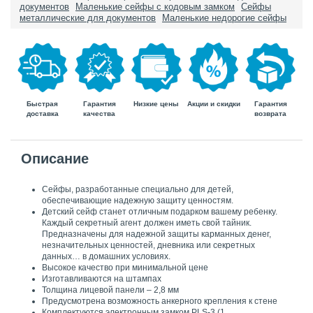
документов
Маленькие сейфы с кодовым замком
Сейфы
металлические для документов
Маленькие недорогие сейфы
Быстрая
Гарантия
Гарантия
Низкие цены
Акции и скидки
доставка
возврата
качества
Описание
Сейфы, разработанные специально для детей,
обеспечивающие надежную защиту ценностям.
Детский сейф станет отличным подарком вашему ребенку.
Каждый секретный агент должен иметь свой тайник.
Предназначены для надежной защиты карманных денег,
незначительных ценностей, дневника или секретных
данных… в домашних условиях.
Высокое качество при минимальной цене
Изготавливаются на штампах
Толщина лицевой панели – 2,8 мм
Предусмотрена возможность анкерного крепления к стене
Комплектуются электронным замком PLS-3 (1