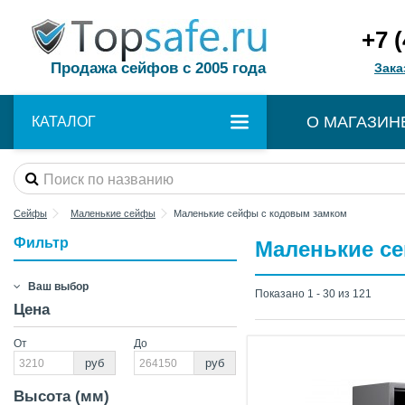
+7 
Продажа сейфов с 2005 года
Зака
О МАГАЗИН
КАТАЛОГ
Сейфы
Маленькие сейфы
Маленькие сейфы с кодовым замком
Фильтр
Маленькие с
Ваш выбор
Показано 1 - 30 из 121
Цена
От
До
руб
руб
Высота (мм)