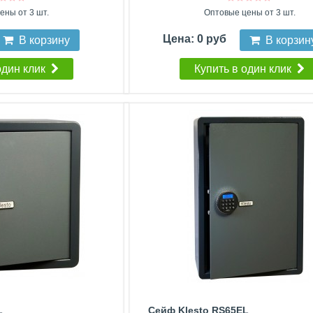
ены от 3 шт.
Оптовые цены от 3 шт.
Цена: 0 руб
В корзину
В корзин
один клик
Купить в один клик
L
Сейф Klesto RS65EL