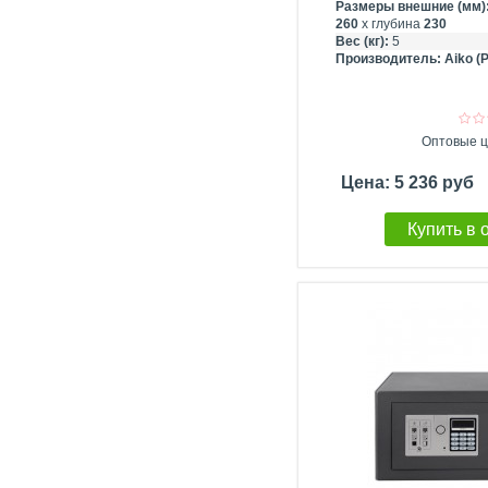
Размеры внешние (мм)
260
х глубина
230
Вес (кг):
5
Производитель:
Aiko (
Оптовые ц
Цена: 5 236 руб
Купить в 