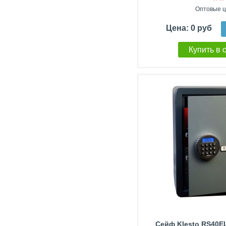
Оптовые ц
Цена: 0 руб
Купить в 
Сейф Klesto RS40E