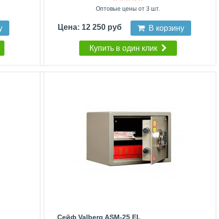
Оптовые цены от 3 шт.
Цена: 12 250 руб
у
В корзину
Купить в один клик
Сейф Valberg ASM-25 EL