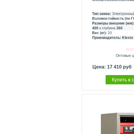
Тип замка:
Электронный
Взломостойкость (по Г
Размеры внешние (мм)
400
х глубина
360
Вес (кг):
20
Производитель:
Klesto
Оптовые ц
Цена: 17 410 руб
Купить в 