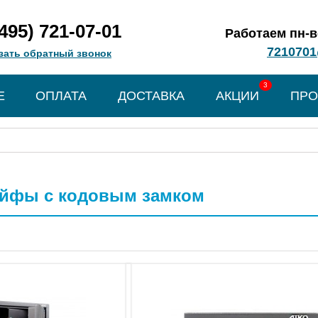
(495) 721-07-01
Работаем пн-вс
7210701
зать обратный звонок
3
Е
ОПЛАТА
ДОСТАВКА
АКЦИИ
ПРО
ейфы с кодовым замком