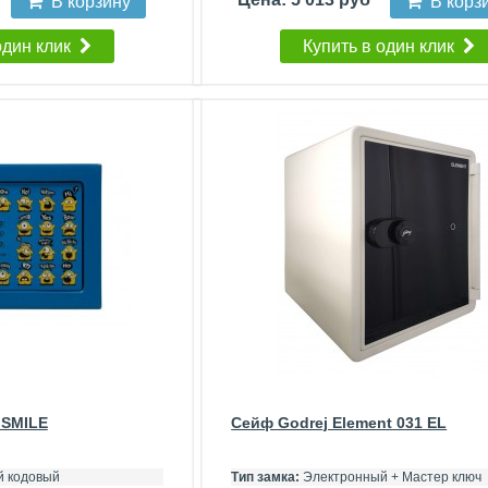
В корзину
В корз
один клик
Купить в один клик
 SMILE
Сейф Godrej Element 031 EL
 кодовый
Тип замка:
Электронный + Мастер ключ