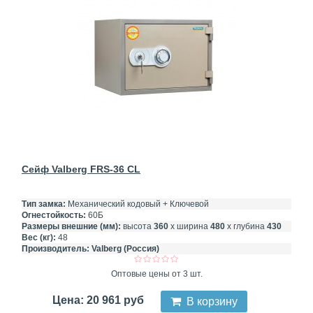
Сейф Valberg FRS-36 CL
Тип замка:
Механический кодовый + Ключевой
Огнестойкость:
60Б
Размеры внешние (мм):
высота
360
х ширина
480
х глубина
430
Вес (кг):
48
Производитель:
Valberg (Россия)
Оптовые цены от 3 шт.
Цена: 20 961 руб
В корзину