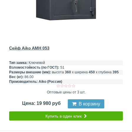
Сейф Aiko AMH 053
Тип замка:
Ключевой
Взломостойкость (по ГОСТ):
S1
Размеры внешние (мм):
высота
360
х ширина
450
х глубина
395
Вес (кг):
86.00
Производитель:
Aiko (Россия)
Оптовые цены от 3 шт.
Цена: 19 980 руб
В корзину
Купить в один клик