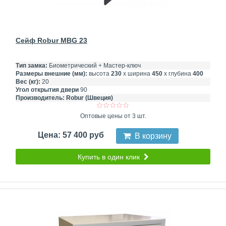
Сейф Robur MBG 23
Тип замка:
Биометрический + Мастер-ключ
Размеры внешние (мм):
высота
230
х ширина
450
х глубина
400
Вес (кг):
20
Угол открытия двери
90
Производитель:
Robur (Швеция)
Оптовые цены от 3 шт.
Цена: 57 400 руб
В корзину
Купить в один клик