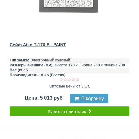
Сейф Aiko T-170 EL PAINT
Тип замка:
Электронный кодовый
Размеры внешние (мм):
высота
170
х ширина
260
х глубина
230
Вес (кг):
5
Производитель:
Aiko (Россия)
Оптовые цены от 3 шт.
Цена: 5 013 руб
В корзину
Купить в один клик