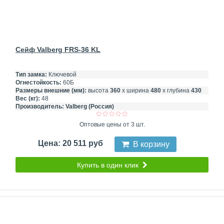
Сейф Valberg FRS-36 KL
Тип замка:
Ключевой
Огнестойкость:
60Б
Размеры внешние (мм):
высота
360
х ширина
480
х глубина
430
Вес (кг):
48
Производитель:
Valberg (Россия)
Оптовые цены от 3 шт.
Цена: 20 511 руб
В корзину
Купить в один клик