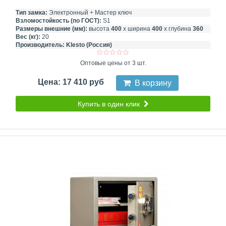
Тип замка:
Электронный + Мастер ключ
Взломостойкость (по ГОСТ):
S1
Размеры внешние (мм):
высота
400
х ширина
400
х глубина
360
Вес (кг):
20
Производитель:
Klesto (Россия)
Оптовые цены от 3 шт.
Цена: 17 410 руб
В корзину
Купить в один клик