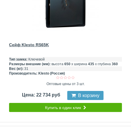
Сейф Klesto RS65K
Тип замка:
Ключевой
Размеры внешние (мм):
высота
650
х ширина
435
х глубина
360
Вес (кг):
31
Производитель:
Klesto (Россия)
Оптовые цены от 3 шт.
Цена: 22 734 руб
В корзину
Купить в один клик