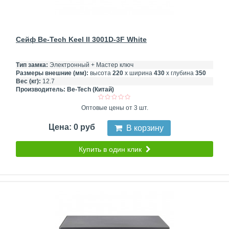
Сейф Be-Tech Keel II 3001D-3F White
Тип замка:
Электронный + Мастер ключ
Размеры внешние (мм):
высота
220
х ширина
430
х глубина
350
Вес (кг):
12.7
Производитель:
Be-Tech (Китай)
Оптовые цены от 3 шт.
Цена: 0 руб
В корзину
Купить в один клик