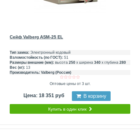
Сейф Valberg ASM-25 EL
Тип замка:
Электронный кодовый
Взломостойкость (по ГОСТ):
S1
Размеры внешние (мм):
высота
250
х ширина
340
х глубина
280
Вес (кг):
13
Производитель:
Valberg (Россия)
Оптовые цены от 3 шт.
Цена: 18 351 руб
В корзину
Купить в один клик