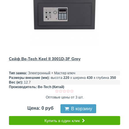
Сейф Be-Tech Keel II 3001D-3F Grey
Тип замка:
Электронный + Мастер ключ
Размеры внешние (мм):
высота
220
х ширина
430
х глубина
350
Вес (кг):
12.7
Производитель:
Be-Tech (Китай)
Оптовые цены от 3 шт.
Цена: 0 руб
В корзину
Купить в один клик