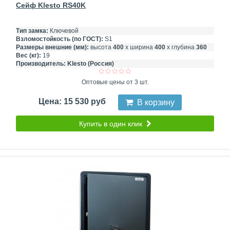
Сейф Klesto RS40K
Тип замка:
Ключевой
Взломостойкость (по ГОСТ):
S1
Размеры внешние (мм):
высота
400
х ширина
400
х глубина
360
Вес (кг):
19
Производитель:
Klesto (Россия)
Оптовые цены от 3 шт.
Цена: 15 530 руб
В корзину
Купить в один клик