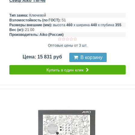
Сейф Aiko TM-46
Тип замка:
Ключевой
Взломостойкость (по ГОСТ):
S1
Размеры внешние (мм):
высота
460
х ширина
440
х глубина
355
Вес (кг):
21.00
Производитель:
Aiko (Россия)
Оптовые цены от 3 шт.
Цена: 15 831 руб
В корзину
Купить в один клик