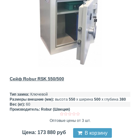
Сейф Robur RSK 550/500
Тип замка:
Ключевой
Размеры внешние (мм):
высота
550
х ширина
500
х глубина
380
Вес (кг):
60
Производитель:
Robur (Швеция)
Оптовые цены от 3 шт.
Цена: 173 880 руб
В корзину