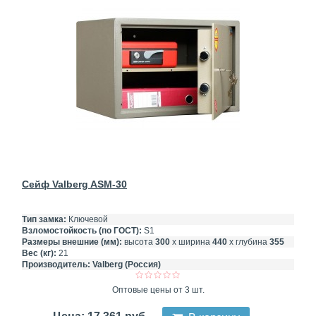
Сейф Valberg ASM-30
Тип замка:
Ключевой
Взломостойкость (по ГОСТ):
S1
Размеры внешние (мм):
высота
300
х ширина
440
х глубина
355
Вес (кг):
21
Производитель:
Valberg (Россия)
Оптовые цены от 3 шт.