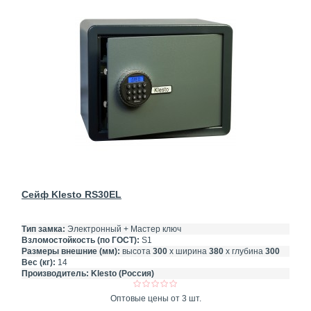
Сейф Klesto RS30EL
Тип замка:
Электронный + Мастер ключ
Взломостойкость (по ГОСТ):
S1
Размеры внешние (мм):
высота
300
х ширина
380
х глубина
300
Вес (кг):
14
Производитель:
Klesto (Россия)
Оптовые цены от 3 шт.