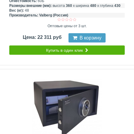
Огнестойкость:
60Б
Размеры внешние (мм):
высота
360
х ширина
480
х глубина
430
Вес (кг):
48
Производитель:
Valberg (Россия)
Оптовые цены от 3 шт.
Цена: 22 311 руб
В корзину
Купить в один клик