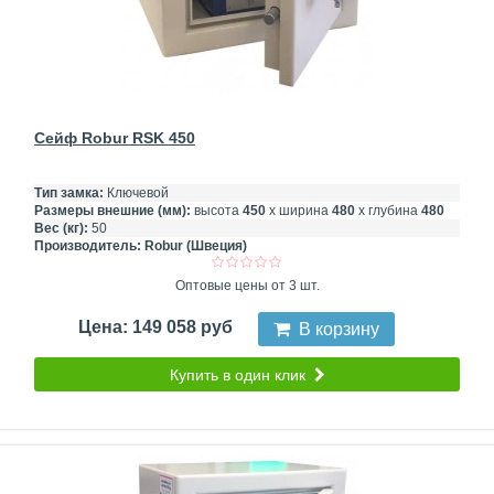
Сейф Robur RSK 450
Тип замка:
Ключевой
Размеры внешние (мм):
высота
450
х ширина
480
х глубина
480
Вес (кг):
50
Производитель:
Robur (Швеция)
Оптовые цены от 3 шт.
Цена: 149 058 руб
В корзину
Купить в один клик