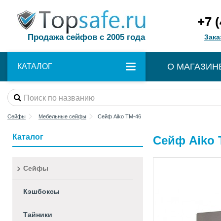
+7 
Продажа сейфов с 2005 года
Зака
О МАГАЗИН
КАТАЛОГ
Сейфы
Мебельные сейфы
Сейф Aiko TM-46
Каталог
Сейф Aiko 
Сейфы
Кэшбоксы
Тайники