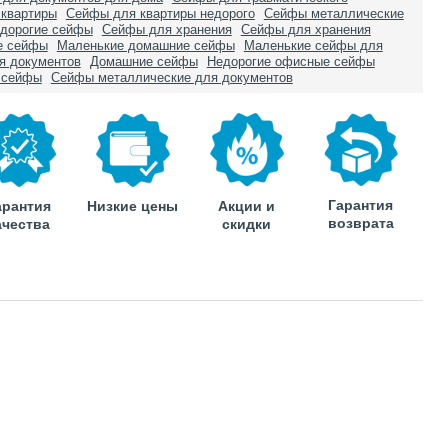
квартиры
Сейфы для квартиры недорого
Сейфы металлические
дорогие сейфы
Сейфы для хранения
Сейфы для хранения
е сейфы
Маленькие домашние сейфы
Маленькие сейфы для
я документов
Домашние сейфы
Недорогие офисные сейфы
 сейфы
Сейфы металлические для документов
Гарантия
арантия
Низкие цены
Акции и
возврата
ачества
скидки