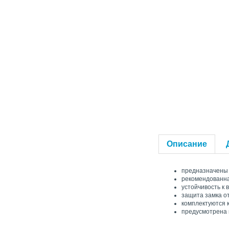
Описание
предназначены 
рекомендованная
устойчивость к 
защита замка о
комплектуются
предусмотрена 