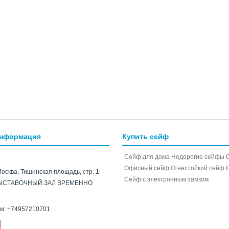
информация
Купить сейф
Сейф для дома
Недорогие сейфы
Офисный сейф
Огнестойкий сейф
Москва, Тишинская площадь, стр. 1
Cейф с электронным замком
ЫСТАВОЧНЫЙ ЗАЛ ВРЕМЕННО
ам:
+74957210701