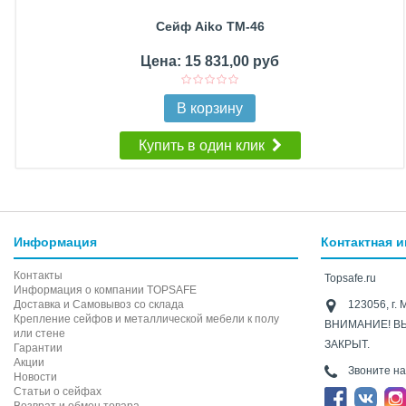
Сейф Aiko TM-46
Цена: 15 831,00 руб
В корзину
Купить в один клик
Информация
Контактная 
Контакты
Topsafe.ru
Информация о компании TOPSAFE
Доставка и Самовывоз со склада
123056, г. 
Крепление сейфов и металлической мебели к полу
ВНИМАНИЕ! В
или стене
ЗАКРЫТ.
Гарантии
Акции
Звоните н
Новости
Статьи о сейфах