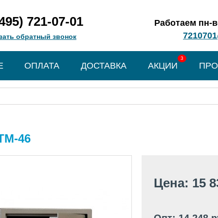
(495) 721-07-01
Работаем пн-вс
7210701
зать обратный звонок
3
Е
ОПЛАТА
ДОСТАВКА
АКЦИИ
ПРО
TM-46
Цена: 15 8