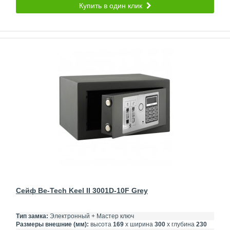
Купить в один клик
Сейф Be-Tech Keel II 3001D-10F Grey
Тип замка:
Электронный + Мастер ключ
Размеры внешние (мм):
высота
169
х ширина
300
х глубина
230