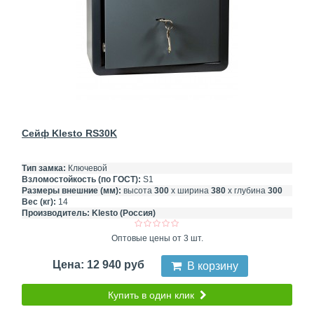
Сейф Klesto RS30K
Тип замка:
Ключевой
Взломостойкость (по ГОСТ):
S1
Размеры внешние (мм):
высота
300
х ширина
380
х глубина
300
Вес (кг):
14
Производитель:
Klesto (Россия)
Оптовые цены от 3 шт.
Цена: 12 940 руб
В корзину
Купить в один клик