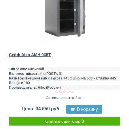
Сейф Aiko AMH 035T
Тип замка:
Ключевой
Взломостойкость (по ГОСТ):
S1
Размеры внешние (мм):
высота
745
х ширина
500
х глубина
445
Вес (кг):
180
Производитель:
Aiko (Россия)
Оптовые цены от 3 шт.
Цена: 34 650 руб
В корзину
Купить в один клик