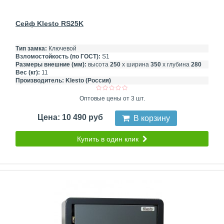
Сейф Klesto RS25K
Тип замка:
Ключевой
Взломостойкость (по ГОСТ):
S1
Размеры внешние (мм):
высота
250
х ширина
350
х глубина
280
Вес (кг):
11
Производитель:
Klesto (Россия)
Оптовые цены от 3 шт.
Цена: 10 490 руб
В корзину
Купить в один клик