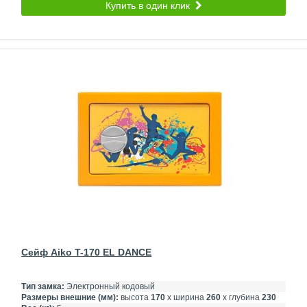
Купить в один клик
Сейф Aiko T-170 EL DANCE
Тип замка:
Электронный кодовый
Размеры внешние (мм):
высота
170
х ширина
260
х глубина
230