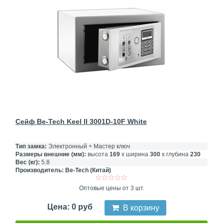
Сейф Be-Tech Keel II 3001D-10F White
Тип замка:
Электронный + Мастер ключ
Размеры внешние (мм):
высота
169
х ширина
300
х глубина
230
Вес (кг):
5.8
Производитель:
Be-Tech (Китай)
Оптовые цены от 3 шт.
Цена: 0 руб
В корзину