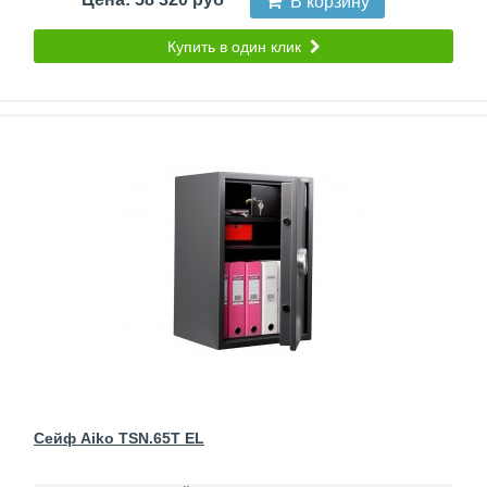
В корзину
Купить в один клик
Сейф Aiko TSN.65T EL