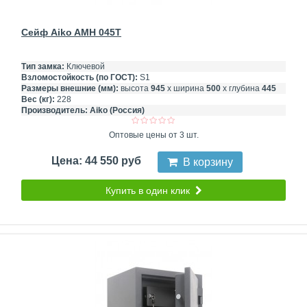
Сейф Aiko AMH 045T
Тип замка:
Ключевой
Взломостойкость (по ГОСТ):
S1
Размеры внешние (мм):
высота
945
х ширина
500
х глубина
445
Вес (кг):
228
Производитель:
Aiko (Россия)
Оптовые цены от 3 шт.
Цена: 44 550 руб
В корзину
Купить в один клик