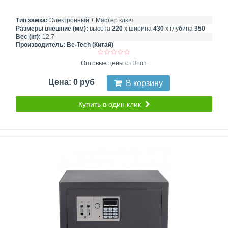
Тип замка:
Электронный + Мастер ключ
Размеры внешние (мм):
высота
220
х ширина
430
х глубина
350
Вес (кг):
12.7
Производитель:
Be-Tech (Китай)
Оптовые цены от 3 шт.
Цена: 0 руб
В корзину
Купить в один клик