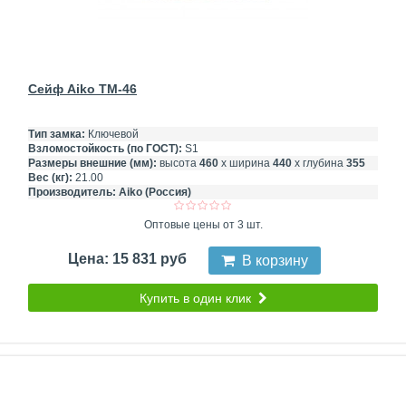
Сейф Aiko TM-46
Тип замка:
Ключевой
Взломостойкость (по ГОСТ):
S1
Размеры внешние (мм):
высота
460
х ширина
440
х глубина
355
Вес (кг):
21.00
Производитель:
Aiko (Россия)
Оптовые цены от 3 шт.
Цена: 15 831 руб
В корзину
Купить в один клик