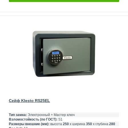
Сейф Klesto RS25EL
Тип замка:
Электронный + Мастер ключ
Взломостойкость (по ГОСТ):
S1
Размеры внешние (мм):
высота
250
х ширина
350
х глубина
280