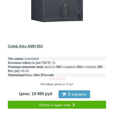
Сейф Aiko AMH 053
Тип замка:
Ключевой
Взломостойкость (по ГОСТ):
S1
Размеры внешние (мм):
высота
360
х ширина
450
х глубина
395
Вес (кг):
86.00
Производитель:
Aiko (Россия)
Оптовые цены от 3 шт.
Цена: 19 980 руб
В корзину
Купить в один клик