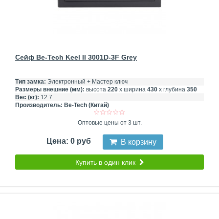
Сейф Be-Tech Keel II 3001D-3F Grey
Тип замка:
Электронный + Мастер ключ
Размеры внешние (мм):
высота
220
х ширина
430
х глубина
350
Вес (кг):
12.7
Производитель:
Be-Tech (Китай)
Оптовые цены от 3 шт.
Цена: 0 руб
В корзину
Купить в один клик