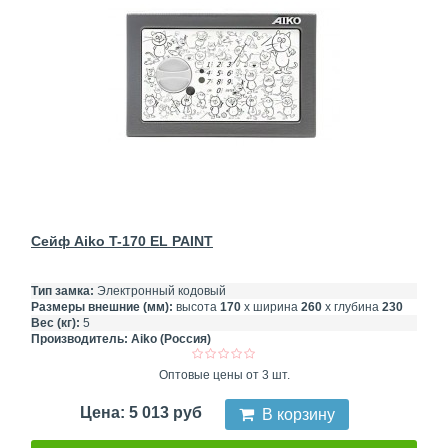
Сейф Aiko T-170 EL PAINT
Тип замка:
Электронный кодовый
Размеры внешние (мм):
высота
170
х ширина
260
х глубина
230
Вес (кг):
5
Производитель:
Aiko (Россия)
Оптовые цены от 3 шт.
Цена: 5 013 руб
В корзину