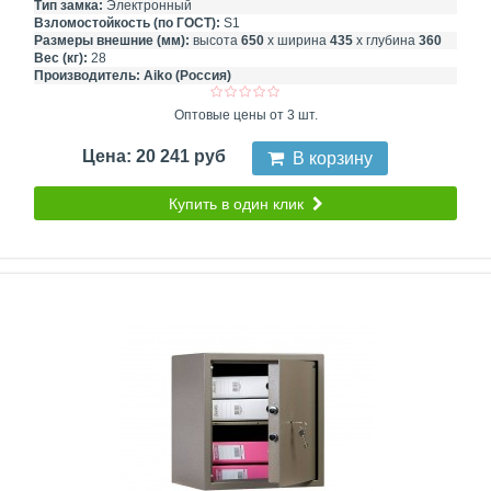
Тип замка:
Электронный
Взломостойкость (по ГОСТ):
S1
Размеры внешние (мм):
высота
650
х ширина
435
х глубина
360
Вес (кг):
28
Производитель:
Aiko (Россия)
Оптовые цены от 3 шт.
Цена: 20 241 руб
В корзину
Купить в один клик