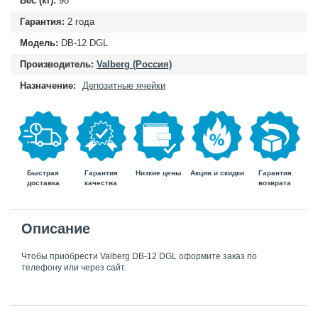
Вес (кг):
98
Гарантия:
2 года
Модель:
DB-12 DGL
Производитель:
Valberg (Россия)
Назначение:
Депозитные ячейки
Быстрая
Гарантия
Гарантия
Низкие цены
Акции и скидки
доставка
возврата
качества
Описание
Чтобы приобрести Valberg DB-12 DGL оформите заказ по
телефону или через сайт.