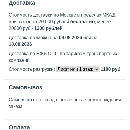
Доставка
Стоимость доставки по Москве в пределах МКАД:
при заказе от 20 000 рублей
бесплатно
, менее
20000 руб -
1200 рублей
Доставка возможна на
09.08.2026
или на
10.08.2026
Доставка по РФ и СНГ: по тарифам транспортных
компаний
Стоимость разгрузки:
1100
руб
Самовывоз
Самовывоз: со склада, после после подтверждения
заказа
Оплата