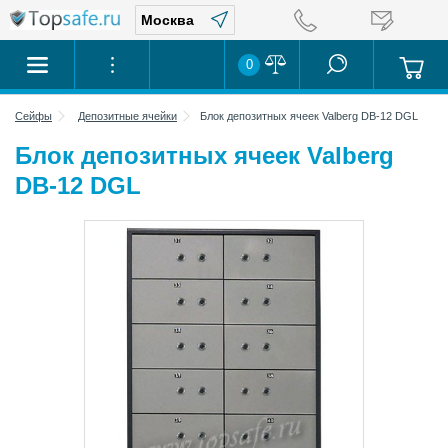
0
Сейфы
Депозитные ячейки
Блок депозитных ячеек Valberg DB-12 DGL
Блок депозитных ячеек Valberg
DB-12 DGL