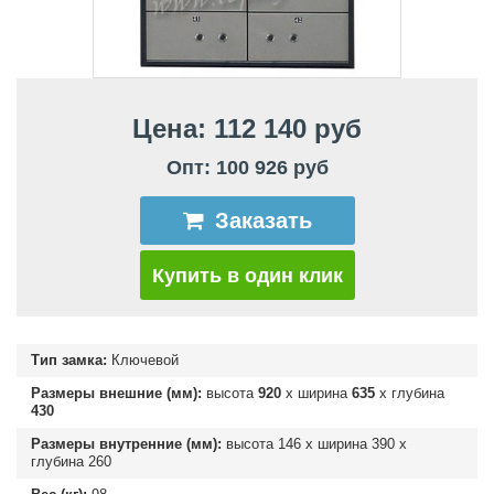
Цена: 112 140 руб
Опт: 100 926 руб
Заказать
Купить в один клик
Тип замка:
Ключевой
Размеры внешние (мм):
высота
920
х ширина
635
х глубина
430
Размеры внутренние (мм):
высота
146
х ширина
390
х
глубина
260