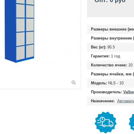
Опт: 0 руб
Размеры внешние (мм
Размеры внутренние (
Вес (кг):
95.5
Гарантия:
1 год
Количество ячеек:
10
Размеры ячейки, мм 
Модель:
NLS - 10
Производитель:
Valbe
Назначение:
Автомати