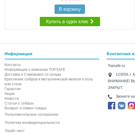
В корзину
Купить в один клик
Информация
Контактная 
Контакты
Topsafe.ru
Информация о компании TOPSAFE
Доставка и Самовывоз со склада
123056, г. 
Крепление сейфов и металлической мебели к полу
ВНИМАНИЕ! В
или стене
ЗАКРЫТ.
Гарантии
Акции
Звоните н
Новости
Статьи о сейфах
Возврат и обмен товара
Пользовательское соглашение
Политика конфиденциальности
Прайс-лист