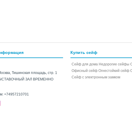
информация
Купить сейф
Сейф для дома
Недорогие сейфы
Офисный сейф
Огнестойкий сейф
Москва, Тишинская площадь, стр. 1
Cейф с электронным замком
ЫСТАВОЧНЫЙ ЗАЛ ВРЕМЕННО
ам:
+74957210701