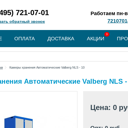
(495) 721-07-01
Работаем пн-вс
7210701
зать обратный звонок
3
Е
ОПЛАТА
ДОСТАВКА
АКЦИИ
ПРО
ия
Камеры хранения Автоматические Valberg NLS - 10
нения Автоматические Valberg NLS -
Цена: 0 р