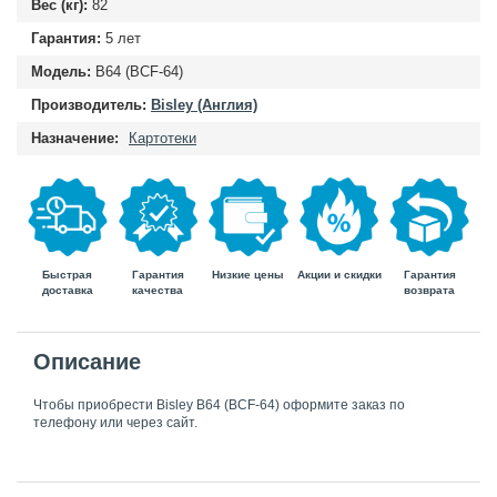
Вес (кг):
82
Гарантия:
5 лет
Модель:
B64 (BCF-64)
Производитель:
Bisley (Англия)
Назначение:
Картотеки
Быстрая
Гарантия
Гарантия
Низкие цены
Акции и скидки
доставка
возврата
качества
Описание
Чтобы приобрести Bisley B64 (BCF-64) оформите заказ по
телефону или через сайт.