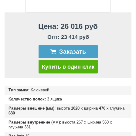
Цена: 26 016 руб
Опт: 23 414 руб
Заказать
Купить в один клик
Тип замка:
Ключевой
Количество полок:
3 ящика
Размеры внешние (мм):
высота
1020
х ширина
470
х глубина
630
Размеры внутренние (мм):
высота
267
х ширина
560
х
глубина
381