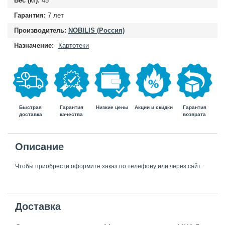
Вес (кг):
45
Гарантия:
7 лет
Производитель:
NOBILIS (Россия)
Назначение:
Картотеки
Быстрая
Гарантия
Гарантия
Низкие цены
Акции и скидки
доставка
возврата
качества
Описание
Чтобы приобрести оформите заказ по телефону или через сайт.
Доставка