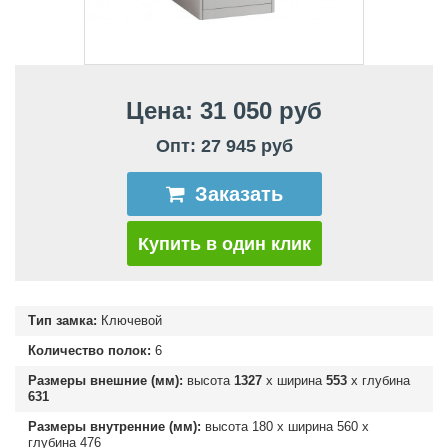
Цена: 31 050 руб
Опт: 27 945 руб
Заказать
Купить в один клик
Тип замка:
Ключевой
Количество полок:
6
Размеры внешние (мм):
высота
1327
х ширина
553
х глубина
631
Размеры внутренние (мм):
высота
180
х ширина
560
х
глубина
476