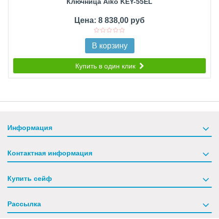
Ключница Aiko KEY-55EL
Цена: 8 838,00 руб
В корзину
Купить в один клик
Информация
Контактная информация
Купить сейф
Рассылка