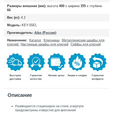
Размеры внешние (мм):
высота
400
х ширина
355
х глубина
66
Вес (кг):
4.2
Модель:
KEY-55EL
Производитель:
Aiko (Россия)
Назначение:
Каталог
Ключницы
Металлические шкафы для
ключей
Настенные шкафы для ключей
Сейфы для ключей
Быстрая
Гарантия
Гарантия
Низкие цены
Акции и скидки
доставка
возврата
качества
Описание
Размещаются стационарно на стене, в корпусе
предусмотрены отверстия для крепления