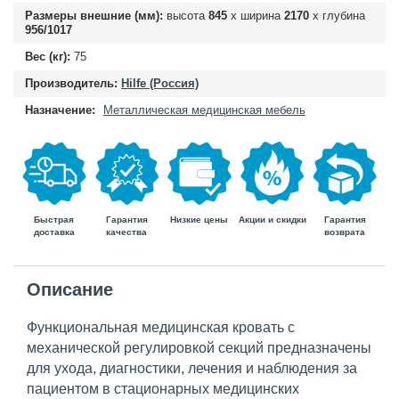
Размеры внешние (мм):
высота
845
х ширина
2170
х глубина
956/1017
Вес (кг):
75
Производитель:
Hilfe (Россия)
Назначение:
Металлическая медицинская мебель
Быстрая
Гарантия
Гарантия
Низкие цены
Акции и скидки
доставка
возврата
качества
Описание
Функциональная медицинская кровать с
механической регулировкой секций предназначены
для ухода, диагностики, лечения и наблюдения за
пациентом в стационарных медицинских