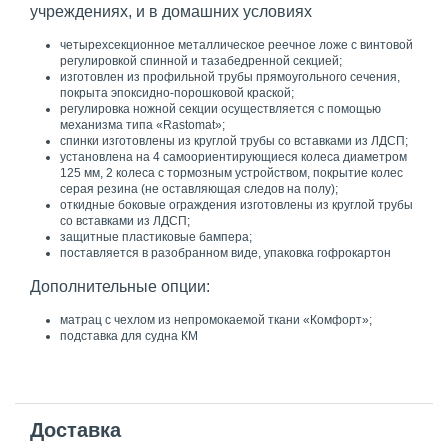
учреждениях, и в домашних условиях
четырехсекционное металлическое реечное ложе с винтовой
регулировкой спинной и тазабедренной секцией;
изготовлен из профильной трубы прямоугольного сечения,
покрыта эпоксидно-порошковой краской;
регулировка ножной секции осуществляется с помощью
механизма типа «Rastomat»;
спинки изготовлены из круглой трубы со вставками из ЛДСП;
установлена на 4 самоориентирующиеся колеса диаметром
125 мм, 2 колеса с тормозным устройством, покрытие колес
серая резина (не оставляющая следов на полу);
откидные боковые ограждения изготовлены из круглой трубы
со вставками из ЛДСП;
защитные пластиковые бампера;
поставляется в разобранном виде, упаковка гофрокартон
Дополнительные опции:
матрац с чехлом из непромокаемой ткани «Комфорт»;
подставка для судна КМ
Доставка