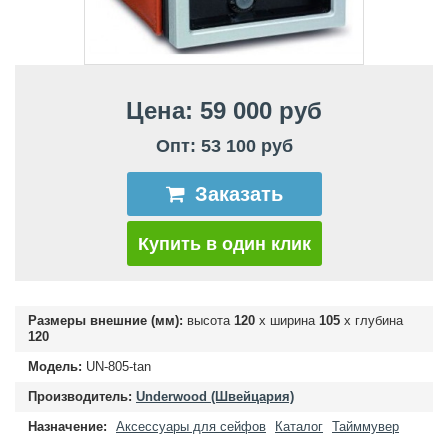
Цена: 59 000 руб
Опт: 53 100 руб
Заказать
Купить в один клик
Размеры внешние (мм):
высота
120
х ширина
105
х глубина
120
Модель:
UN-805-tan
Производитель:
Underwood (Швейцария)
Назначение:
Аксессуары для сейфов
Каталог
Тайммувер