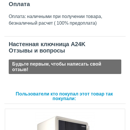
Оплата
Оплата: наличными при получении товара,
безналичный расчет ( 100% предоплата)
Настенная ключница A24K
Отзывы и вопросы
Будьте первым, чтобы написать свой
отзыв!
Пользователи кто покупал этот товар так
покупали: