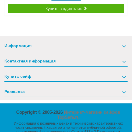
Купить в один клик
Информация
Контактная информация
Купить сейф
Рассылка
Copyright © 2005-2026
Интернет-магазин сейфов
TopSafe.ru
Информация о розничных ценах и технических характеристиках
носит справочный характер и не является публичной офертой,
определяемой положениями из Статьи 437 ч.2 Гражданского