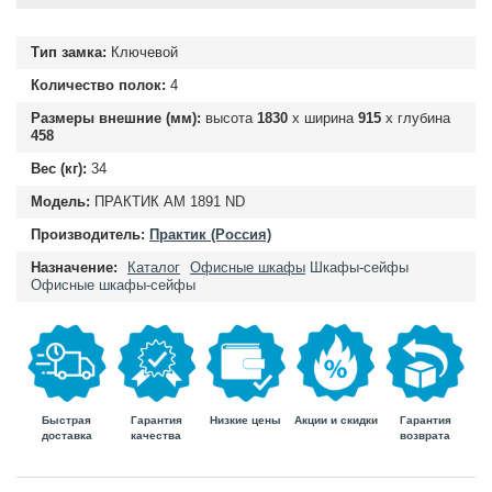
Тип замка:
Ключевой
Количество полок:
4
Размеры внешние (мм):
высота
1830
х ширина
915
х глубина
458
Вес (кг):
34
Модель:
ПРАКТИК AM 1891 ND
Производитель:
Практик (Россия)
Назначение:
Каталог
Офисные шкафы
Шкафы-сейфы
Офисные шкафы-сейфы
Быстрая
Гарантия
Гарантия
Низкие цены
Акции и скидки
доставка
возврата
качества