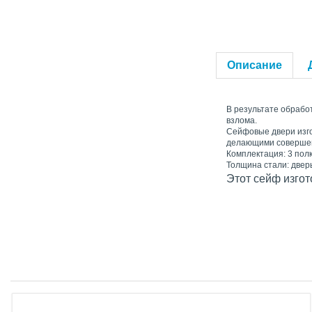
Описание
В результате обрабо
взлома.
Сейфовые двери изго
делающими совершен
Комплектация: 3 пол
Толщина стали: дверь 
Этот сейф изгот