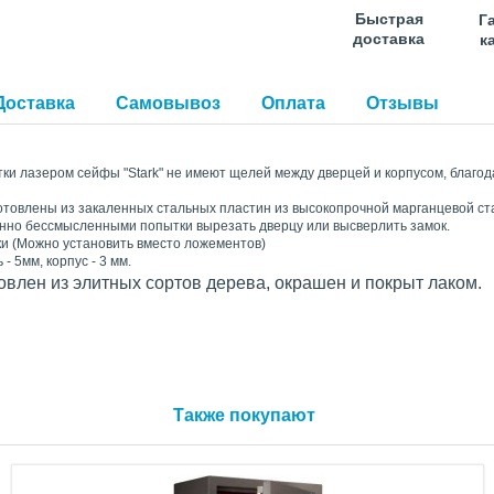
Быстрая
Г
доставка
к
Доставка
Самовывоз
Оплата
Отзывы
тки лазером сейфы "Stark" не имеют щелей между дверцей и корпусом, благ
товлены из закаленных стальных пластин из высокопрочной марганцевой с
но бессмысленными попытки вырезать дверцу или высверлить замок.
ки (Можно установить вместо ложементов)
- 5мм, корпус - 3 мм.
овлен из элитных сортов дерева, окрашен и покрыт лаком.
Также покупают