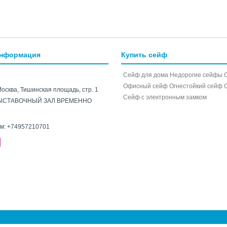
информация
Купить сейф
Сейф для дома
Недорогие сейфы
Офисный сейф
Огнестойкий сейф
Москва, Тишинская площадь, стр. 1
Cейф с электронным замком
ЫСТАВОЧНЫЙ ЗАЛ ВРЕМЕННО
ам:
+74957210701
e.ru