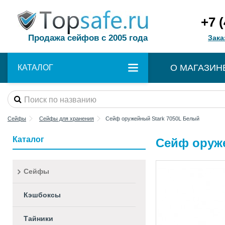
+7 
Продажа сейфов с 2005 года
Зака
О МАГАЗИН
КАТАЛОГ
Сейфы
Сейфы для хранения
Сейф оружейный Stark 7050L Белый
Каталог
Сейф оруже
Сейфы
Кэшбоксы
Тайники