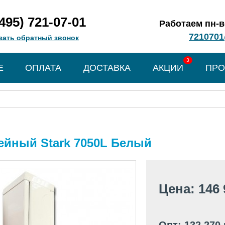
(495) 721-07-01
Работаем пн-вс
7210701
зать обратный звонок
3
Е
ОПЛАТА
ДОСТАВКА
АКЦИИ
ПРО
йный Stark 7050L Белый
Цена: 146 