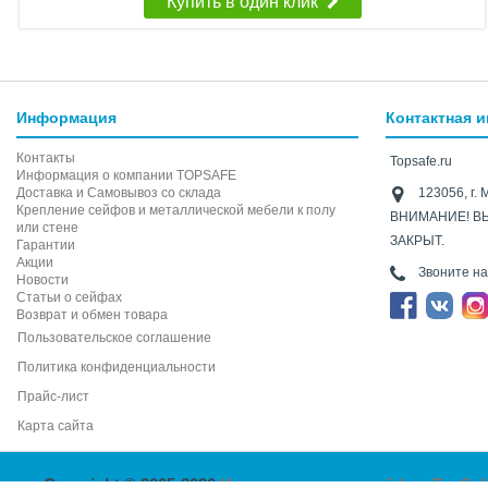
Купить в один клик
Информация
Контактная 
Контакты
Topsafe.ru
Информация о компании TOPSAFE
Доставка и Самовывоз со склада
123056, г. 
Крепление сейфов и металлической мебели к полу
ВНИМАНИЕ! В
или стене
ЗАКРЫТ.
Гарантии
Акции
Звоните н
Новости
Статьи о сейфах
Возврат и обмен товара
Пользовательское соглашение
Политика конфиденциальности
Прайс-лист
Карта сайта
Copyright © 2005-2026
Интернет-магазин сейфов TopSaf