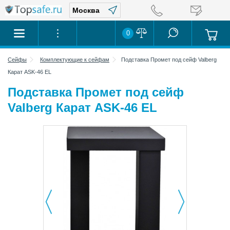
0
Сейфы
Комплектующие к сейфам
Подставка Промет под сейф Valberg
Карат ASK-46 EL
Подставка Промет под сейф
Valberg Карат ASK-46 EL