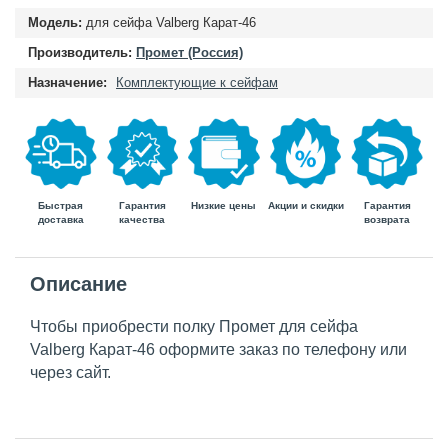
Модель:
для сейфа Valberg Карат-46
Производитель:
Промет (Россия)
Назначение:
Комплектующие к сейфам
Быстрая
Гарантия
Гарантия
Низкие цены
Акции и скидки
доставка
возврата
качества
Описание
Чтобы приобрести полку Промет для сейфа
Valberg Карат-46 оформите заказ по телефону или
через сайт.