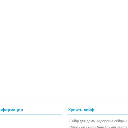
информация
Купить сейф
Сейф для дома
Недорогие сейфы
Офисный сейф
Огнестойкий сейф