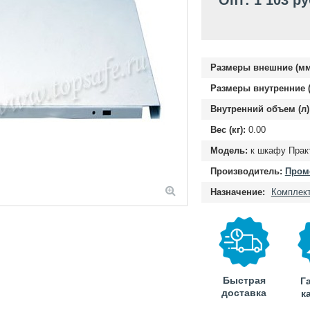
Опт: 1 103 ру
Размеры внешние (мм
Размеры внутренние (
Внутренний объем (л)
Вес (кг):
0.00
Модель:
к шкафу Прак
Производитель:
Проме
Назначение:
Комплек
Быстрая
Г
доставка
к