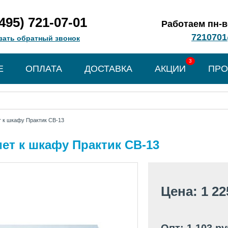
(495) 721-07-01
Работаем пн-вс
7210701
зать обратный звонок
3
Е
ОПЛАТА
ДОСТАВКА
АКЦИИ
ПРО
 к шкафу Практик CB-13
ет к шкафу Практик CB-13
Цена: 1 22