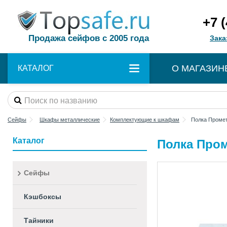
+7 
Продажа сейфов с 2005 года
Зака
О МАГАЗИН
КАТАЛОГ
Сейфы
Шкафы металлические
Комплектующие к шкафам
Полка Промет
Каталог
Полка Пром
Сейфы
Кэшбоксы
Тайники