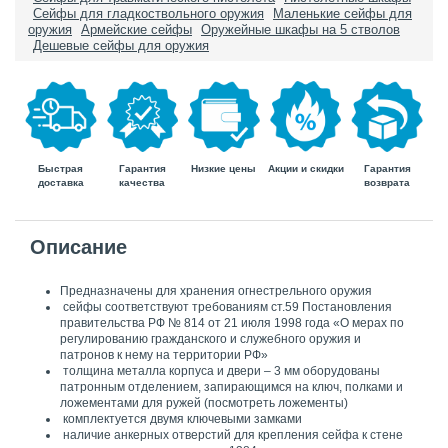
Сейфы для гладкоствольного оружия
Маленькие сейфы для
оружия
Армейские сейфы
Оружейные шкафы на 5 стволов
Дешевые сейфы для оружия
Быстрая
Гарантия
Гарантия
Низкие цены
Акции и скидки
доставка
возврата
качества
Описание
Предназначены для хранения огнестрельного оружия
сейфы соответствуют требованиям ст.59 Постановления
правительства РФ № 814 от 21 июля 1998 года «О мерах по
регулированию гражданского и служебного оружия и
патронов к нему на территории РФ»
толщина металла корпуса и двери – 3 мм оборудованы
патронным отделением, запирающимся на ключ, полками и
ложементами для ружей (посмотреть ложементы)
комплектуется двумя ключевыми замками
наличие анкерных отверстий для крепления сейфа к стене