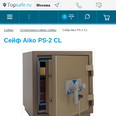
0
Сейфы
Огневзломостойкие сейфы
Сейф Aiko PS-2 CL
Сейф Aiko PS-2 CL