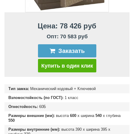
Цена: 78 426 руб
Опт: 70 583 руб
Заказать
Купить в один клик
Тип замка:
Механический кодовый + Ключевой
Взломостойкость (по ГОСТ):
1 класс
Огнестойкость:
60Б
Размеры внешние (мм):
высота
600
х ширина
540
х глубина
550
Размеры внутренние (мм):
высота
390
х ширина
395
х