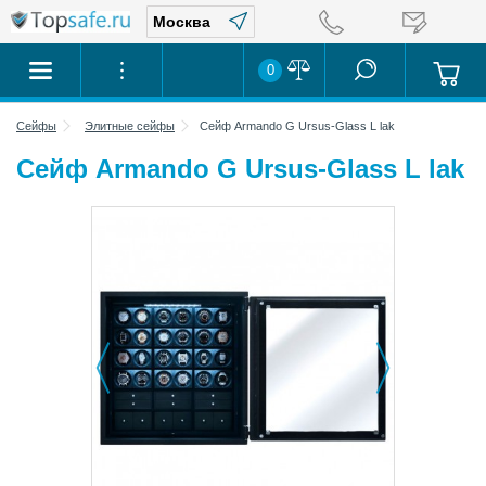
0
Сейфы
Элитные сейфы
Сейф Armando G Ursus-Glass L lak
Сейф Armando G Ursus-Glass L lak