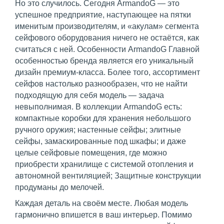
Но это случилось. Сегодня ArmandoG — это
успешное предприятие, наступающее на пятки
именитым производителям, и «акулам» сегмента
сейфового оборудования ничего не остаётся, как
считаться с ней. Особенности ArmandoG Главной
особенностью бренда является его уникальный
дизайн премиум-класса. Более того, ассортимент
сейфов настолько разнообразен, что не найти
подходящую для себя модель — задача
невыполнимая. В коллекции ArmandoG есть:
компактные коробки для хранения небольшого
ручного оружия; настенные сейфы; элитные
сейфы, замаскированные под шкафы; и даже
целые сейфовые помещения, где можно
приобрести хранилище с системой отопления и
автономной вентиляцией; Защитные конструкции
продуманы до мелочей.
Каждая деталь на своём месте. Любая модель
гармонично впишется в ваш интерьер. Помимо