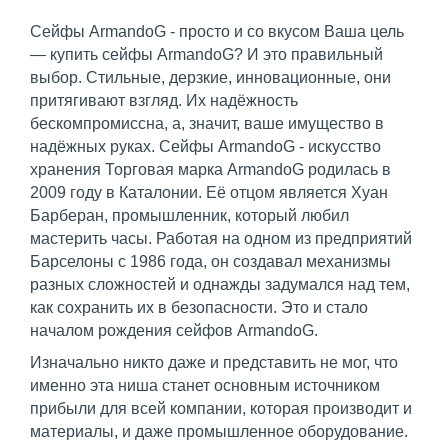
Сейфы ArmandoG - просто и со вкусом Ваша цель
— купить сейфы ArmandoG? И это правильный
выбор. Стильные, дерзкие, инновационные, они
притягивают взгляд. Их надёжность
бескомпромиссна, а, значит, ваше имущество в
надёжных руках. Сейфы ArmandoG - искусство
хранения Торговая марка ArmandoG родилась в
2009 году в Каталонии. Её отцом является Хуан
Барберан, промышленник, который любил
мастерить часы. Работая на одном из предприятий
Барселоны с 1986 года, он создавал механизмы
разных сложностей и однажды задумался над тем,
как сохранить их в безопасности. Это и стало
началом рождения сейфов ArmandoG.
Изначально никто даже и представить не мог, что
именно эта ниша станет основным источником
прибыли для всей компании, которая производит и
материалы, и даже промышленное оборудование.