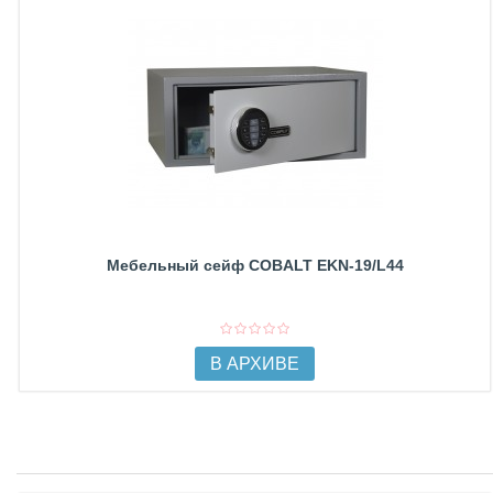
Мебельный сейф COBALT EKN-19/L44
В АРХИВЕ