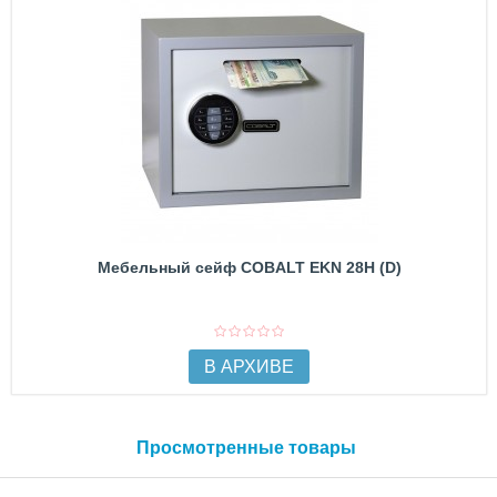
Мебельный сейф COBALT EKN 28H (D)
В АРХИВЕ
Просмотренные товары