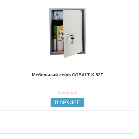
Мебельный сейф COBALT K 52T
В АРХИВЕ