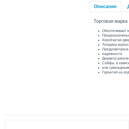
Описание
Торговая марка 
Обеспечивают н
Предназначены 
Коробчатая две
Толщина корпуса
Предусмотрена 
надежности
Диаметр ригеле
Сейфы, в завис
или сувальдным
Гарантия на изд