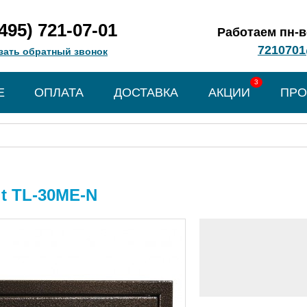
(495) 721-07-01
Работаем пн-вс
7210701
зать обратный звонок
3
Е
ОПЛАТА
ДОСТАВКА
АКЦИИ
ПРО
t TL-30ME-N