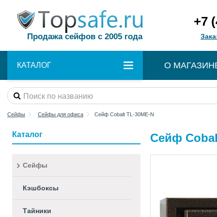
+7 
Продажа сейфов с 2005 года
Зака
О МАГАЗИН
КАТАЛОГ
Сейфы
Сейфы для офиса
Сейф Cobalt TL-30ME-N
Каталог
Сейф Cobal
Сейфы
Кэшбоксы
Тайники