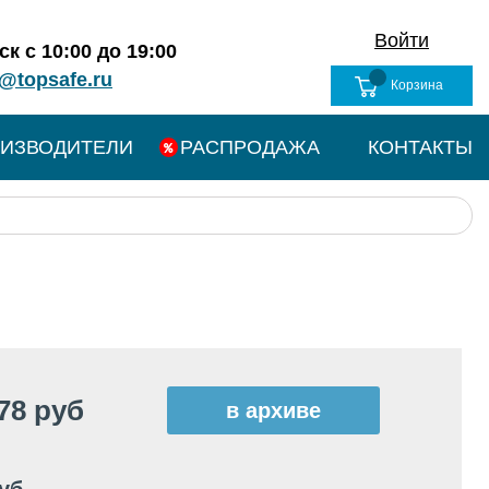
Войти
к с 10:00 до 19:00
@topsafe.ru
Корзина
ИЗВОДИТЕЛИ
РАСПРОДАЖА
КОНТАКТЫ
78 руб
в архиве