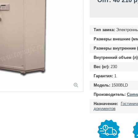
Опт: 40 210 
Тип замка:
Электронны
Размеры внешние (мм
Размеры внутренние (
Внутренний объем (л)
Вес (кг):
230
Гарантия:
1
Модель:
1500BLD
Производитель:
Comsa
Назначение:
Гостини
документов