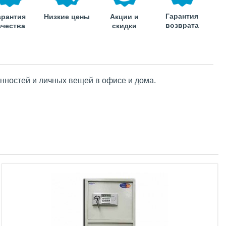
Гарантия
арантия
Низкие цены
Акции и
возврата
ачества
скидки
енностей и личных вещей в офисе и дома.