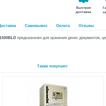
Быстрая
Г
доставка
к
Доставка
Самовывоз
Оплата
Отзывы
 1500BLD
предназначен для хранения денег, документов, ц
Также покупают