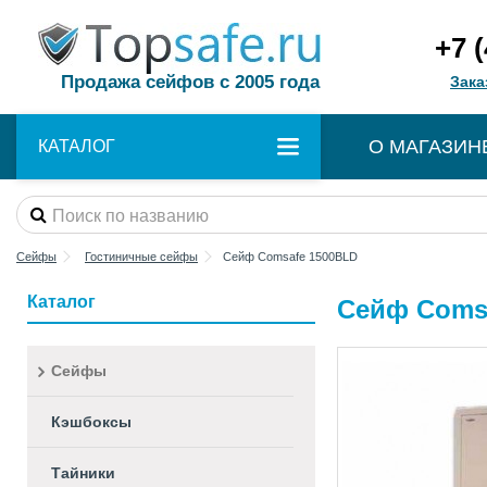
+7 
Продажа сейфов с 2005 года
Зака
О МАГАЗИН
КАТАЛОГ
Сейфы
Гостиничные сейфы
Сейф Comsafe 1500BLD
Каталог
Сейф Coms
Сейфы
Кэшбоксы
Тайники