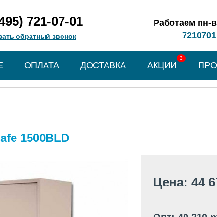
(495) 721-07-01
Работаем пн-вс
7210701
зать обратный звонок
3
Е
ОПЛАТА
ДОСТАВКА
АКЦИИ
ПРО
afe 1500BLD
Цена: 44 6