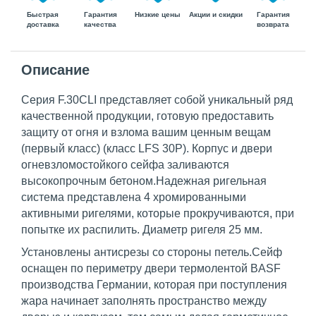
Быстрая
Гарантия
Гарантия
Низкие цены
Акции и скидки
доставка
возврата
качества
Описание
Серия F.30CLI представляет собой уникальный ряд
качественной продукции, готовую предоставить
защиту от огня и взлома вашим ценным вещам
(первый класс) (класс LFS 30P). Корпус и двери
огневзломостойкого сейфа заливаются
высокопрочным бетоном.Надежная ригельная
система представлена 4 хромированными
активными ригелями, которые прокручиваются, при
попытке их распилить. Диаметр ригеля 25 мм.
Установлены антисрезы со стороны петель.Сейф
оснащен по периметру двери термолентой BASF
производства Германии, которая при поступления
жара начинает заполнять пространство между