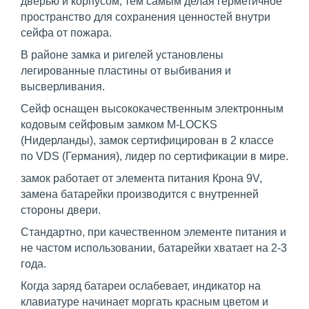
дверью и корпусом, тем самым делая герметичное
пространство для сохранения ценностей внутри
сейфа от пожара.
В районе замка и ригелей установлены
легированные пластины от выбивания и
высверливания.
Сейф оснащен высококачественным электронным
кодовым сейфовым замком M-LOCKS
(Нидерланды), замок сертифицирован в 2 классе
по VDS (Германия), лидер по сертификации в мире.
замок работает от элемента питания Крона 9V,
замена батарейки производится с внутренней
стороны двери.
Стандартно, при качественном элементе питания и
не частом использовании, батарейки хватает на 2-3
года.
Когда заряд батареи ослабевает, индикатор на
клавиатуре начинает моргать красным цветом и