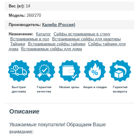
Вес (кг):
14
Модель:
260/270
Производитель:
Калибр (Россия)
Назначение:
Каталог
Сейфы встраиваемые в стену
Встраиваемые в пол
Встраиваемые сейфы для квартиры
Тайники
Встраиваемые сейфы тайники
Сейфы тайники для
дома
Встраиваемые сейфы для дома
Быстрая
Гарантия
Гарантия
Низкие цены
Акции и скидки
доставка
возврата
качества
Описание
Уважаемые покупатели! Обращаем Ваше
внимание: