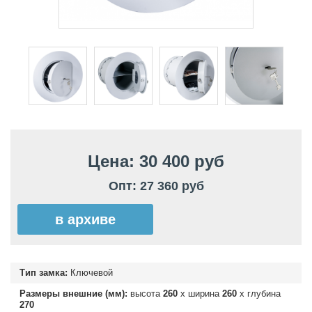
Цена: 30 400 руб
Опт: 27 360 руб
в архиве
Тип замка:
Ключевой
Размеры внешние (мм):
высота
260
х ширина
260
х глубина
270