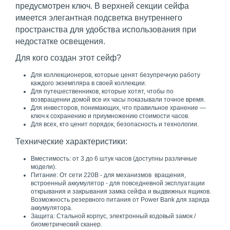
предусмотрен ключ. В верхней секции сейфа
имеется элегантная подсветка внутреннего
пространства для удобства использования при
недостатке освещения.
Для кого создан этот сейф?
Для коллекционеров, которые ценят безупречную работу
каждого экземпляра в своей коллекции.
Для путешественников, которые хотят, чтобы по
возвращении домой все их часы показывали точное время.
Для инвесторов, понимающих, что правильное хранение —
ключ к сохранению и приумножению стоимости часов.
Для всех, кто ценит порядок, безопасность и технологии.
Технические характеристики:
Вместимость: от 3 до 6 штук часов (доступны различные
модели).
Питание: От сети 220В - для механизмов вращения,
встроенный аккумулятор - для повседневной эксплуатации
открывания и закрывания замка сейфа и выдвижных ящиков.
Возможность резервного питания от Power Bank для заряда
аккумулятора.
Защита: Стальной корпус, электронный кодовый замок /
биометрический сканер.