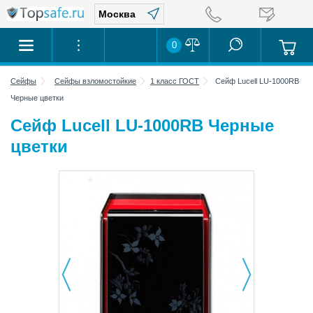
0
Сейфы
Сейфы взломостойкие
1 класс ГОСТ
Сейф Lucell LU-1000RB
Черные цветки
Сейф Lucell LU-1000RB Черные
цветки