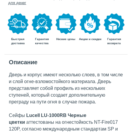
для денег
Быстрая
Гарантия
Гарантия
Низкие цены
Акции и скидки
доставка
возврата
качества
Описание
Дверь и корпус имеют несколько слоев, в том числе
и слой огне-взломостойкого материала. Дверь
представляет собой профиль из нескольких
ступеней, который создает дополнительную
преграду на пути огня в случае пожара.
Сейфы
Lucell LU-1000RB Черные
цветки
аттестованы на огнестойкость NT-Fire017
120P, согласно международным стандартам SP и