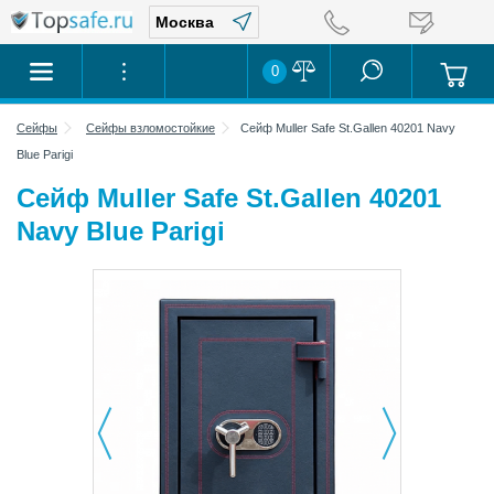
0
Сейфы
Сейфы взломостойкие
Сейф Muller Safe St.Gallen 40201 Navy
Blue Parigi
Сейф Muller Safe St.Gallen 40201
Navy Blue Parigi