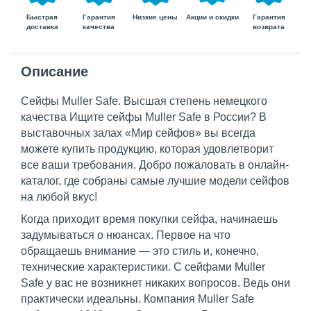
Быстрая
Гарантия
Гарантия
Низкие цены
Акции и скидки
доставка
возврата
качества
Описание
Сейфы Muller Safe. Высшая степень немецкого
качества Ищите сейфы Muller Safe в России? В
выставочных залах «Мир сейфов» вы всегда
можете купить продукцию, которая удовлетворит
все ваши требования. Добро пожаловать в онлайн-
каталог, где собраны самые лучшие модели сейфов
на любой вкус!
Когда приходит время покупки сейфа, начинаешь
задумываться о нюансах. Первое на что
обращаешь внимание — это стиль и, конечно,
технические характеристики. С сейфами Muller
Safe у вас не возникнет никаких вопросов. Ведь они
практически идеальны. Компания Muller Safe