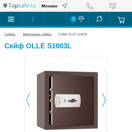
0
Сейфы
Мебельные сейфы
Сейф OLLE S1003L
Сейф OLLE S1003L