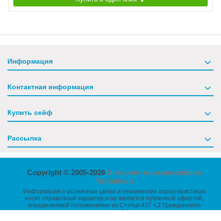
Информация
Контактная информация
Купить сейф
Рассылка
Copyright © 2005-2026
Интернет-магазин сейфов
TopSafe.ru
Информация о розничных ценах и технических характеристиках
носит справочный характер и не является публичной офертой,
определяемой положениями из Статьи 437 ч.2 Гражданского
кодекса РФ.
Размеры товаров указаны без учета выступающих частей -